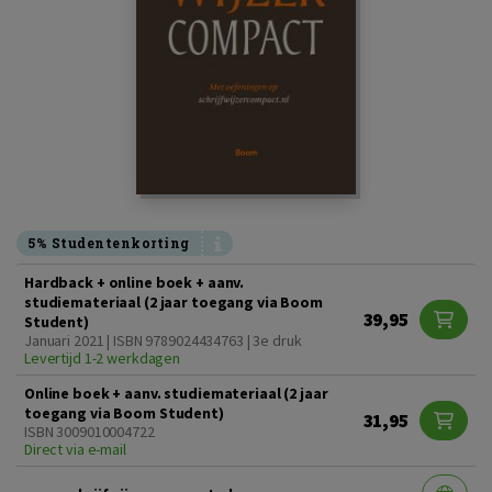
5% Studentenkorting
Hardback + online boek + aanv.
studiemateriaal (2 jaar toegang via Boom
39,95
Student)
Januari 2021 | ISBN 9789024434763 | 3e druk
Levertijd 1-2 werkdagen
Online boek + aanv. studiemateriaal (2 jaar
toegang via Boom Student)
31,95
ISBN 3009010004722
Direct via e-mail