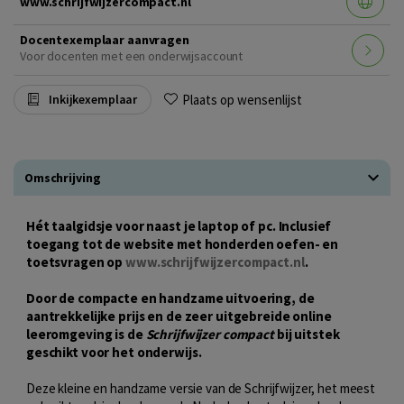
www.schrijfwijzercompact.nl
Docentexemplaar aanvragen
Voor docenten met een onderwijsaccount
Plaats op wensenlijst
Inkijkexemplaar
Omschrijving
Hét taalgidsje voor naast je laptop of pc. Inclusief
toegang tot de website met honderden oefen- en
toetsvragen op
www.schrijfwijzercompact.nl
.
Door de compacte en handzame uitvoering, de
aantrekkelijke prijs en de zeer uitgebreide online
leeromgeving is de
Schrijfwijzer compact
bij uitstek
geschikt voor het onderwijs.
Deze kleine en handzame versie van de Schrijfwijzer, het meest