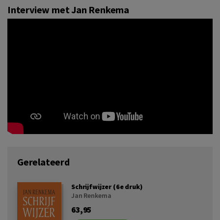
Interview met Jan Renkema
Gerelateerd
Schrijfwijzer (6e druk)
Jan Renkema
63,95