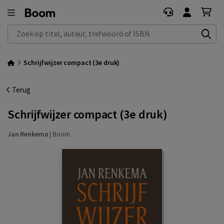
Zoek op titel, auteur, trefwoord of ISBN
Schrijfwijzer compact (3e druk)
Terug
Schrijfwijzer compact (3e druk)
Jan Renkema
|
Boom