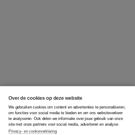
Over de cookies op deze website
We gebruiken cookies om content en advertenties te personaliseren,
© 2026
Koninklijke Boom uitgevers
om functies voor social media te bieden en om ons websiteverkeer
te analyseren. Ook delen we informatie over jouw gebruik van onze
Klantenservice
site met onze partners voor social media, adverteren en analyse.
Service & informatie
Privacy- en cookieverklaring
Contact