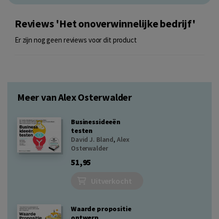
Reviews 'Het onoverwinnelijke bedrijf'
Er zijn nog geen reviews voor dit product
Meer van Alex Osterwalder
Businessideeën
testen
David J. Bland
,
Alex
Osterwalder
51,95
Uitverkocht
Waarde propositie
ontwerp