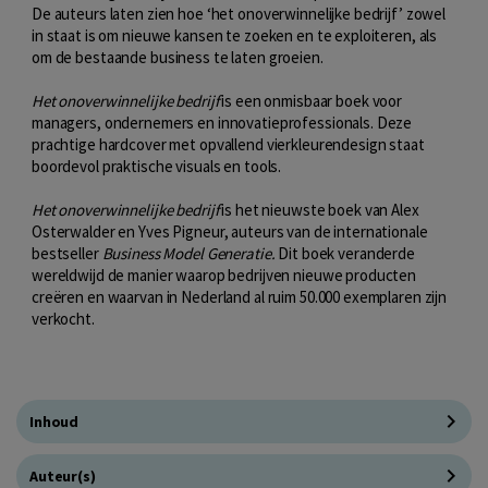
De auteurs laten zien hoe ‘het onoverwinnelijke bedrijf’ zowel
in staat is om nieuwe kansen te zoeken en te exploiteren, als
om de bestaande business te laten groeien.
Het onoverwinnelijke bedrijf
is een onmisbaar boek voor
managers, ondernemers en innovatieprofessionals. Deze
prachtige hardcover met opvallend vierkleurendesign staat
boordevol praktische visuals en tools.
Het onoverwinnelijke bedrijf
is het nieuwste boek van Alex
Osterwalder en Yves Pigneur, auteurs van de internationale
bestseller
Business Model Generatie.
Dit boek veranderde
wereldwijd de manier waarop bedrijven nieuwe producten
creëren en waarvan in Nederland al ruim 50.000 exemplaren zijn
verkocht.
Inhoud
Auteur(s)