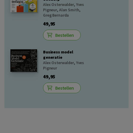
Alex Osterwalder
,
Yves
Pigneur
,
Alan Smith
,
Greg Bernarda
49,95
Bestellen
Business model
generatie
Alex Osterwalder
,
Yves
Pigneur
49,95
Bestellen