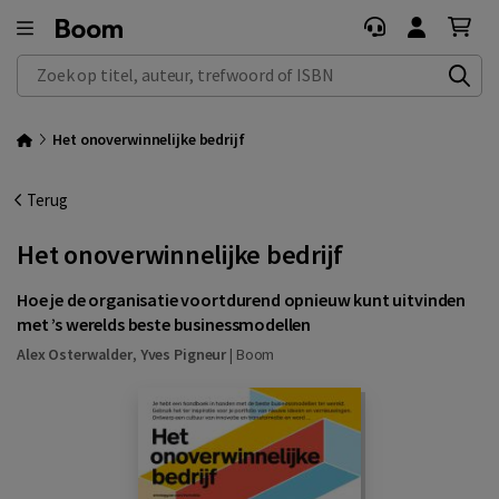
Zoek op titel, auteur, trefwoord of ISBN
Het onoverwinnelijke bedrijf
Terug
Het onoverwinnelijke bedrijf
Hoe je de organisatie voortdurend opnieuw kunt uitvinden
met ’s werelds beste businessmodellen
Alex Osterwalder
,
Yves Pigneur
|
Boom