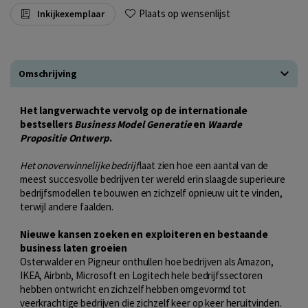
Plaats op wensenlijst
Inkijkexemplaar
Omschrijving
Het langverwachte vervolg op de internationale
bestsellers
Business Model Generatie
en
Waarde
Propositie Ontwerp
.
Het onoverwinnelijke bedrijf
laat zien hoe een aantal van de
meest succesvolle bedrijven ter wereld erin slaagde superieure
bedrijfsmodellen te bouwen en zichzelf opnieuw uit te vinden,
terwijl andere faalden.
Nieuwe kansen zoeken en exploiteren en bestaande
business laten groeien
Osterwalder en Pigneur onthullen hoe bedrijven als Amazon,
IKEA, Airbnb, Microsoft en Logitech hele bedrijfssectoren
hebben ontwricht en zichzelf hebben omgevormd tot
veerkrachtige bedrijven die zichzelf keer op keer heruitvinden.