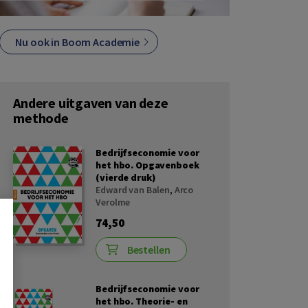
Nu ook in Boom Academie
Andere uitgaven van deze
methode
Bedrijfseconomie voor
het hbo. Opgavenboek
(vierde druk)
Edward van Balen
,
Arco
Verolme
74,50
Bestellen
Bedrijfseconomie voor
het hbo. Theorie- en