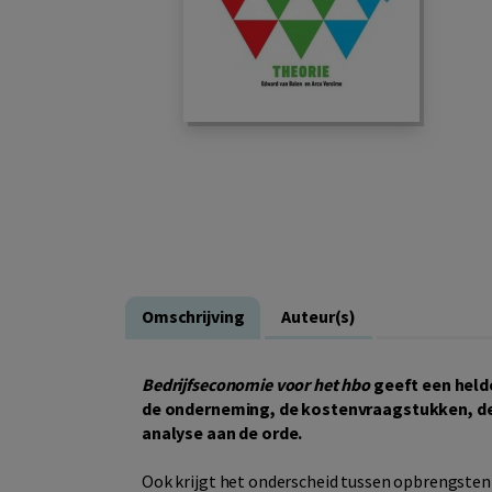
Omschrijving
Auteur(s)
Bedrijfseconomie voor het hbo
geeft een held
de onderneming, de kostenvraagstukken, de f
analyse aan de orde.
Ook krijgt het onderscheid tussen opbrengsten