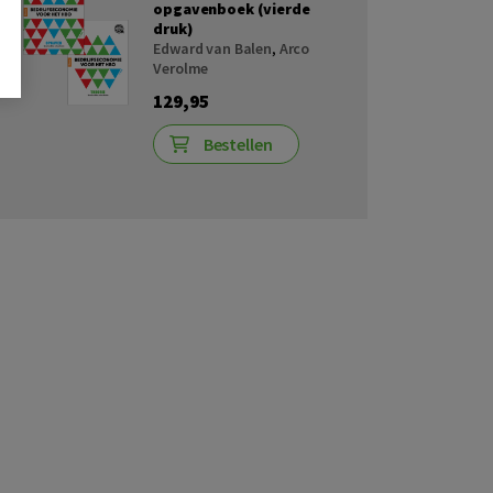
opgavenboek (vierde
druk)
Edward van Balen
,
Arco
Verolme
129,95
Bestellen