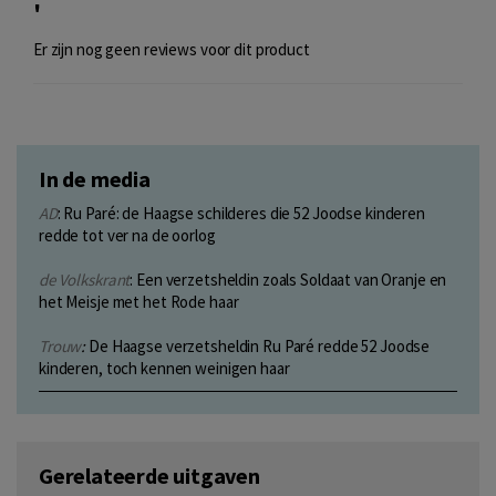
'
Er zijn nog geen reviews voor dit product
In de media
AD
: Ru Paré: de Haagse schilderes die 52 Joodse kinderen
redde tot ver na de oorlog
de Volkskrant
: Een verzetsheldin zoals Soldaat van Oranje en
het Meisje met het Rode haar
Trouw
:
De Haagse verzetsheldin Ru Paré redde 52 Joodse
kinderen, toch kennen weinigen haar
Gerelateerde uitgaven