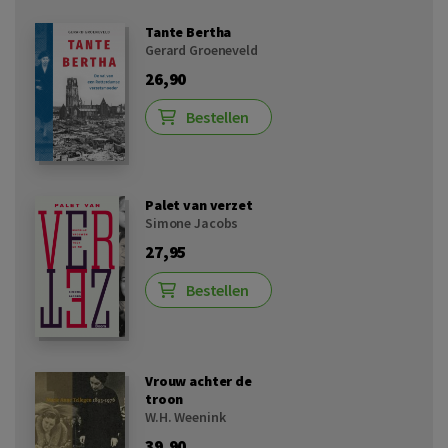
Tante Bertha
Gerard Groeneveld
26,90
Bestellen
Palet van verzet
Simone Jacobs
27,95
Bestellen
Vrouw achter de
troon
W.H. Weenink
39,90