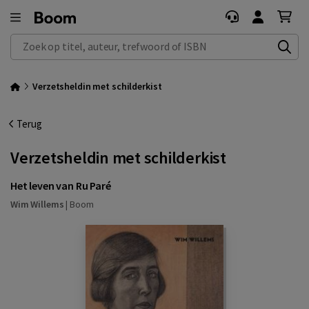
Zoek op titel, auteur, trefwoord of ISBN
Verzetsheldin met schilderkist
Terug
Verzetsheldin met schilderkist
Het leven van Ru Paré
Wim Willems
|
Boom