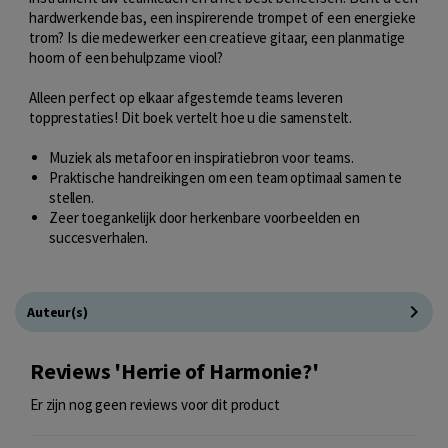
hardwerkende bas, een inspirerende trompet of een energieke
trom? Is die medewerker een creatieve gitaar, een planmatige
hoorn of een behulpzame viool?
Alleen perfect op elkaar afgestemde teams leveren
topprestaties! Dit boek vertelt hoe u die samenstelt.
Muziek als metafoor en inspiratiebron voor teams.
Praktische handreikingen om een team optimaal samen te
stellen.
Zeer toegankelijk door herkenbare voorbeelden en
succesverhalen.
Auteur(s)
Reviews 'Herrie of Harmonie?'
Er zijn nog geen reviews voor dit product