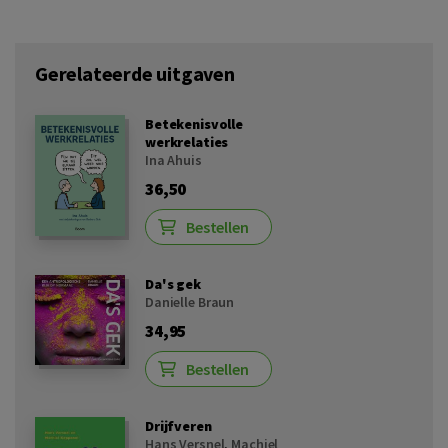
Gerelateerde uitgaven
Betekenisvolle
werkrelaties
Ina Ahuis
36,50
Bestellen
Da's gek
Danielle Braun
34,95
Bestellen
Drijfveren
Hans Versnel
,
Machiel