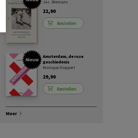
Jac. Biemans
22,90
Bestellen
Amsterdam, de roze
Nieuw
geschiedenis
Monique Doppert
29,90
Bestellen
Meer