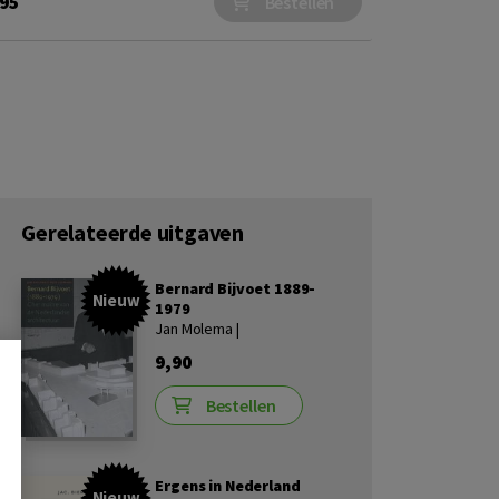
,95
Bestellen
Gerelateerde uitgaven
Bernard Bijvoet 1889-
Nieuw
1979
Jan Molema |
9,90
Bestellen
Ergens in Nederland
Nieuw