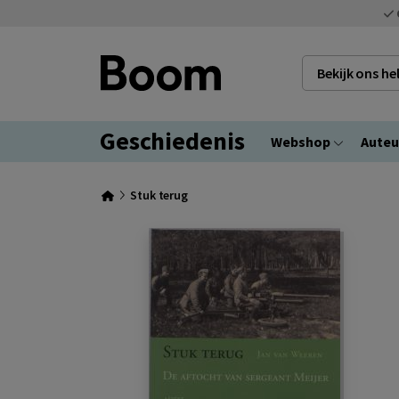
Bekijk ons h
Geschiedenis
Webshop
Auteu
Stuk terug