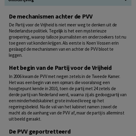
De mechanismen achter de PVV
De Partij voor de Vrijheid is niet meer weg te denken uit de
Nederlandse politiek. Tegelijk is het een mysterieuze
groepering, waarop talloze journalisten en onderzoekers tot nu
toe geen vat konden krijgen. Als eerste is Koen Vossen erin
geslaagd de mechanismen van en achter de PVV bloot te
leggen.
Het begin van de Partij voor de Vrijheid
In 2006 kwam de PVV met negen zetels in de Tweede Kamer.
Het was een begin van een opmars die vooralsnog een
hoogtepunt kende in 2010, toen de partij met 24 zetels de
derde partij van Nederland werd, waarna zij als gedoogpartij van
een minderheidskabinet grote invloed kreeg op het
regeringsbeleid. Na de val van het kabinet namen zowel de
macht als de aanhang van de PVV af, maar de partij is allerminst
uit beeld geraakt.
De PVV geportretteerd