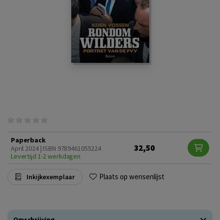
Paperback
32,50
April 2024 | ISBN 9789461055224
Levertijd 1-2 werkdagen
Plaats op wensenlijst
Inkijkexemplaar
Omschrijving