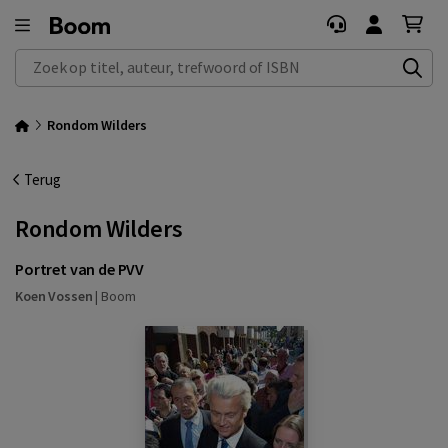
Zoek op titel, auteur, trefwoord of ISBN
Rondom Wilders
Terug
Rondom Wilders
Portret van de PVV
Koen Vossen
|
Boom