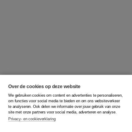
Over de cookies op deze website
We gebruiken cookies om content en advertenties te personaliseren,
© 2026
Koninklijke Boom uitgevers
om functies voor social media te bieden en om ons websiteverkeer
te analyseren. Ook delen we informatie over jouw gebruik van onze
Klantenservice
site met onze partners voor social media, adverteren en analyse.
Service & informatie
Privacy- en cookieverklaring
Contact
Retourneren