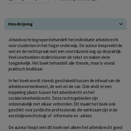
Omschrijving
Arbeidsrecht begrepen
behandelt het individuele arbeidsrecht
voor studenten in het hoger onderwijs. De auteur bespreekt de
wet en de rechtspraak met een voortdurend oog op de praktijk.
Veel voorbeelden ondersteunen de tekst en maken deze
toegankelijk. Het boek behandelt alle theorie, maar is vooral
praktisch bruikbaar.
In het boek wordt steeds geschakeld tussen de inhoud van de
arbeidsovereenkomst, de wet en de cao. Ook vindt er een
koppeling plaats tussen het arbeidsrecht en het
socialezekerheidsrecht. Deze rechtsgebieden zijn
onlosmakelijk met elkaar verbonden. Dit maakt het boek ook
geschikt voor juridische professionals die werkzaam zijn in de
eerstelijnsrechtshulp of -informatie en -advies.
De auteur hoopt met dit boek niet alleen het arbeidsrecht goed