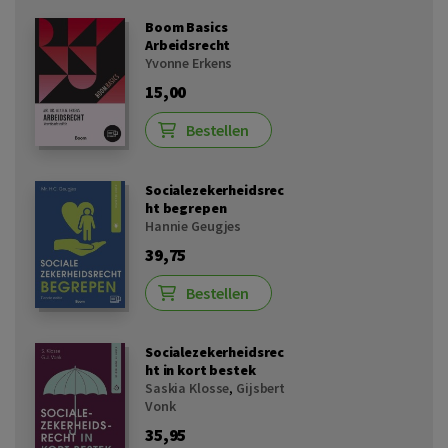
Boom Basics
Arbeidsrecht
Yvonne Erkens
15,00
Bestellen
Socialezekerheidsrec
ht begrepen
Hannie Geugjes
39,75
Bestellen
Socialezekerheidsrec
ht in kort bestek
Saskia Klosse
,
Gijsbert
Vonk
35,95