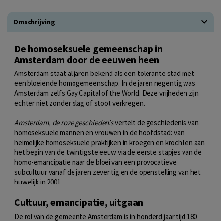
Omschrijving
De homoseksuele gemeenschap in
Amsterdam door de eeuwen heen
Amsterdam staat al jaren bekend als een tolerante stad met
een bloeiende homogemeenschap. In de jaren negentig was
Amsterdam zelfs Gay Capital of the World. Deze vrijheden zijn
echter niet zonder slag of stoot verkregen.
Amsterdam, de roze geschiedenis
vertelt de geschiedenis van
homoseksuele mannen en vrouwen in de hoofdstad: van
heimelijke homoseksuele praktijken in kroegen en krochten aan
het begin van de twintigste eeuw via de eerste stapjes van de
homo-emancipatie naar de bloei van een provocatieve
subcultuur vanaf de jaren zeventig en de openstelling van het
huwelijk in 2001.
Cultuur, emancipatie, uitgaan
De rol van de gemeente Amsterdam is in honderd jaar tijd 180