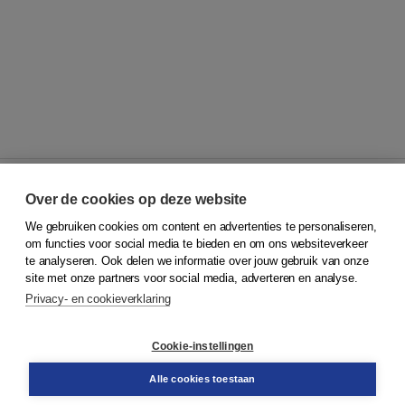
Over de cookies op deze website
We gebruiken cookies om content en advertenties te personaliseren,
© 2026
Koninklijke Boom uitgevers
om functies voor social media te bieden en om ons websiteverkeer
te analyseren. Ook delen we informatie over jouw gebruik van onze
Klantenservice
site met onze partners voor social media, adverteren en analyse.
Service & informatie
Privacy- en cookieverklaring
Contact
Retourneren
Docentenservice
Cookie-instellingen
Snel bestellen
Teamviewer
Alle cookies toestaan