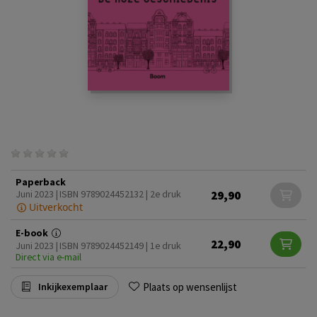
Paperback
29,90
Juni 2023 | ISBN 9789024452132 | 2e druk
Uitverkocht
E-book
22,90
Juni 2023 | ISBN 9789024452149 | 1e druk
Direct via e-mail
Plaats op wensenlijst
Inkijkexemplaar