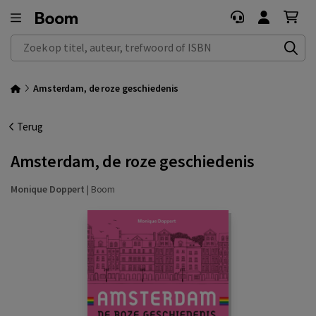
Zoek op titel, auteur, trefwoord of ISBN
Amsterdam, de roze geschiedenis
Terug
Amsterdam, de roze geschiedenis
Monique Doppert
|
Boom