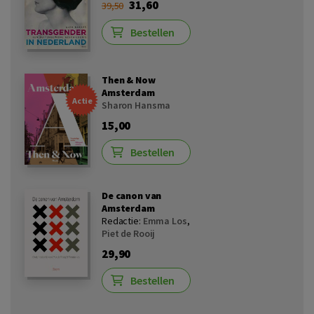
31,60
39,50
Bestellen
Then & Now
Amsterdam
Actie
Sharon Hansma
15,00
Bestellen
De canon van
Amsterdam
Redactie:
Emma Los
,
Piet de Rooij
29,90
Bestellen