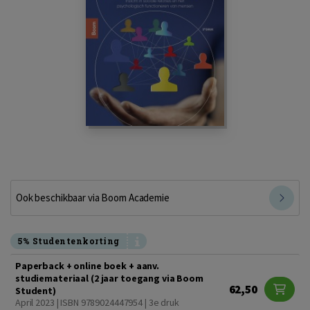
Ook beschikbaar via Boom Academie
5% Studentenkorting
Paperback + online boek + aanv.
studiemateriaal (2 jaar toegang via Boom
62,50
Student)
April 2023 | ISBN 9789024447954 | 3e druk