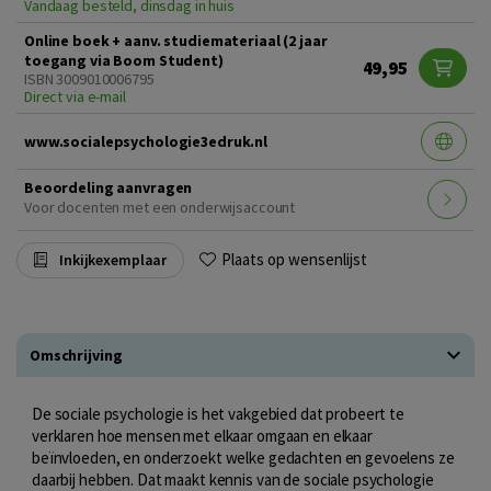
Vandaag besteld, dinsdag in huis
Online boek + aanv. studiemateriaal (2 jaar
toegang via Boom Student)
49,95
ISBN 3009010006795
Direct via e-mail
www.socialepsychologie3edruk.nl
Beoordeling aanvragen
Voor docenten met een onderwijsaccount
Plaats op wensenlijst
Inkijkexemplaar
Omschrijving
De sociale psychologie is het vakgebied dat probeert te
verklaren hoe mensen met elkaar omgaan en elkaar
beïnvloeden, en onderzoekt welke gedachten en gevoelens ze
daarbij hebben. Dat maakt kennis van de sociale psychologie