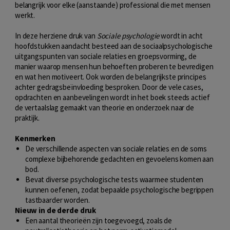
belangrijk voor elke (aanstaande) professional die met mensen
werkt.
In deze herziene druk van
Sociale psychologie
wordt in acht
hoofdstukken aandacht besteed aan de sociaalpsychologische
uitgangspunten van sociale relaties en groepsvorming, de
manier waarop mensen hun behoeften proberen te bevredigen
en wat hen motiveert. Ook worden de belangrijkste principes
achter gedragsbeïnvloeding besproken. Door de vele cases,
opdrachten en aanbevelingen wordt in het boek steeds actief
de vertaalslag gemaakt van theorie en onderzoek naar de
praktijk.
Kenmerken
De verschillende aspecten van sociale relaties en de soms
complexe bijbehorende gedachten en gevoelens komen aan
bod.
Bevat diverse psychologische tests waarmee studenten
kunnen oefenen, zodat bepaalde psychologische begrippen
tastbaarder worden.
Nieuw in de derde druk
Een aantal theorieën zijn toegevoegd, zoals de