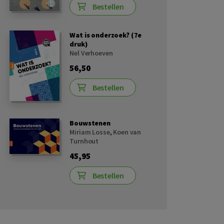
Bestellen
Wat is onderzoek? (7e
druk)
Nel Verhoeven
56,50
Bestellen
Bouwstenen
Miriam Losse
,
Koen van
Turnhout
45,95
Bestellen