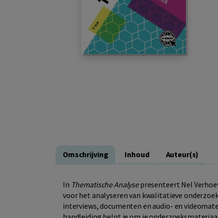
Omschrijving
Inhoud
Auteur(s)
In
Thematische Analyse
presenteert Nel Verho
voor het analyseren van kwalitatieve onderzoe
interviews, documenten en audio- en videomate
handleiding helpt je om je onderzoeksmateriaal