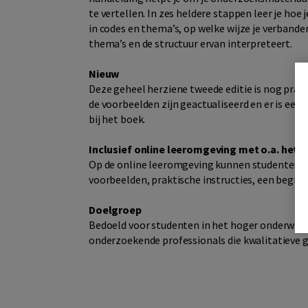
te vertellen. In zes heldere stappen leer je hoe
in codes en thema’s, op welke wijze je verbande
thema’s en de structuur ervan interpreteert.
Nieuw
Deze geheel herziene tweede editie is nog prakt
de voorbeelden zijn geactualiseerd en er is ee
bij het boek.
Inclusief online leeromgeving met o.a. het 
Op de online leeromgeving kunnen studenten, 
voorbeelden, praktische instructies, een begri
Doelgroep
Bedoeld voor studenten in het hoger onderwijs 
onderzoekende professionals die kwalitatieve 