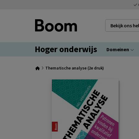
Bekijk ons h
Hoger onderwijs
Domeinen
Thematische analyse (2e druk)