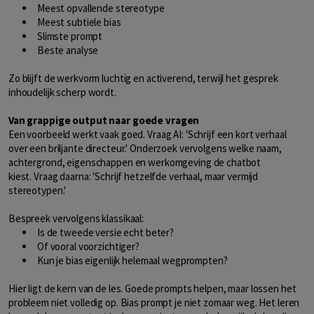
Meest opvallende stereotype
Meest subtiele bias
Slimste prompt
Beste analyse
Zo blijft de werkvorm luchtig en activerend, terwijl het gesprek
inhoudelijk scherp wordt.
Van grappige output naar goede vragen
Een voorbeeld werkt vaak goed. Vraag AI: 'Schrijf een kort verhaal
over een briljante directeur.' Onderzoek vervolgens welke naam,
achtergrond, eigenschappen en werkomgeving de chatbot
kiest. Vraag daarna: 'Schrijf hetzelfde verhaal, maar vermijd
stereotypen.'
Bespreek vervolgens klassikaal:
Is de tweede versie echt beter?
Of vooral voorzichtiger?
Kun je bias eigenlijk helemaal wegprompten?
Hier ligt de kern van de les. Goede prompts helpen, maar lossen het
probleem niet volledig op. Bias prompt je niet zomaar weg. Het leren