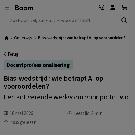
Zoek op titel, auteur, trefwoord of ISBN
Onderwijs
Bias-wedstrijd: wie betrapt AI op vooroordelen?
Terug
Docentprofessionalisering
Bias-wedstrijd: wie betrapt AI op
vooroordelen?
Een activerende werkvorm voor po tot wo
18 mei 2026
Leestijd:
2 min
483x gelezen