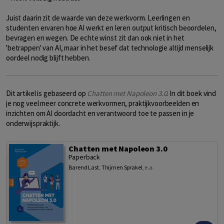
Juist daarin zit de waarde van deze werkvorm. Leerlingen en
studenten ervaren hoe AI werkt en leren output kritisch beoordelen,
bevragen en wegen. De echte winst zit dan ook niet in het
'betrappen' van AI, maar in het besef dat technologie altijd menselijk
oordeel nodig blijft hebben.
Dit artikel is gebaseerd op
Chatten met Napoleon 3.0
. In dit boek vind
je nog veel meer concrete werkvormen, praktijkvoorbeelden en
inzichten om AI doordacht en verantwoord toe te passen in je
onderwijspraktijk.
Chatten met Napoleon 3.0
Paperback
Barend Last
,
Thijmen Sprakel
,
e.a.