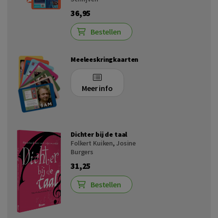
36,95
Bestellen
Meeleeskringkaarten
Meer info
Dichter bij de taal
Folkert Kuiken
,
Josine
Burgers
31,25
Bestellen