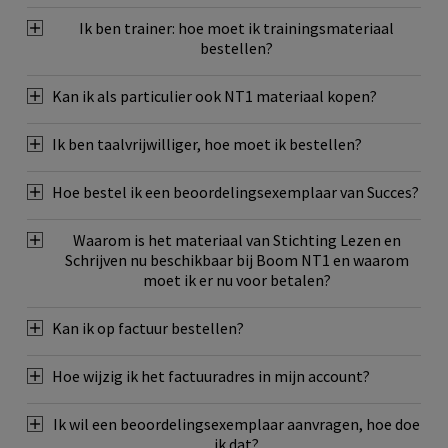
Ik ben trainer: hoe moet ik trainingsmateriaal
bestellen?
Kan ik als particulier ook NT1 materiaal kopen?
Ik ben taalvrijwilliger, hoe moet ik bestellen?
Hoe bestel ik een beoordelingsexemplaar van Succes?
Waarom is het materiaal van Stichting Lezen en
Schrijven nu beschikbaar bij Boom NT1 en waarom
moet ik er nu voor betalen?
Kan ik op factuur bestellen?
Hoe wijzig ik het factuuradres in mijn account?
Ik wil een beoordelingsexemplaar aanvragen, hoe doe
ik dat?