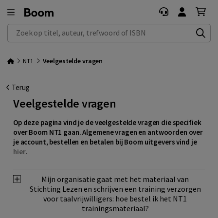
Zoek op titel, auteur, trefwoord of ISBN
NT1
Veelgestelde vragen
Terug
Veelgestelde vragen
Op deze pagina vind je de veelgestelde vragen die specifiek
over Boom NT1 gaan. Algemene vragen en antwoorden over
je account, bestellen en betalen bij Boom uitgevers vind je
hier
.
Mijn organisatie gaat met het materiaal van
Stichting Lezen en schrijven een training verzorgen
voor taalvrijwilligers: hoe bestel ik het NT1
trainingsmateriaal?