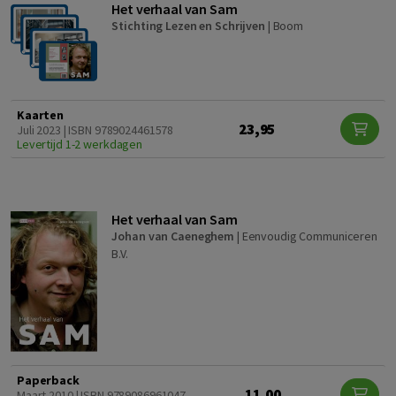
Het verhaal van Sam
Stichting Lezen en Schrijven
|
Boom
Kaarten
23,95
Juli 2023 | ISBN 9789024461578
Levertijd 1-2 werkdagen
Het verhaal van Sam
Johan van Caeneghem
|
Eenvoudig Communiceren
B.V.
Paperback
11,00
Maart 2010 | ISBN 9789086961047