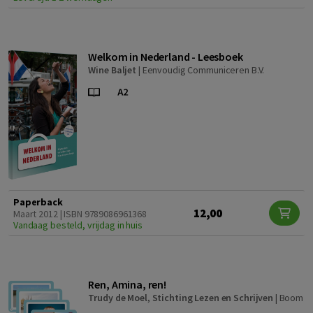
Welkom in Nederland - Leesboek
Wine Baljet
|
Eenvoudig Communiceren B.V.
Paperback
12,00
Maart 2012 | ISBN 9789086961368
Vandaag besteld, vrijdag in huis
Ren, Amina, ren!
Trudy de Moel
,
Stichting Lezen en Schrijven
|
Boom