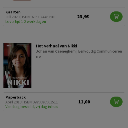
Kaarten
23,95
Juli 2023 | ISBN 9789024461561
Levertijd 1-2 werkdagen
Het verhaal van Nikki
Johan van Caeneghem
|
Eenvoudig Communiceren
B.V.
Paperback
11,00
April 2013 | ISBN 9789086961511
Vandaag besteld, vrijdag in huis