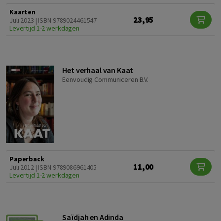
Kaarten
23,95
Juli 2023 | ISBN 9789024461547
Levertijd 1-2 werkdagen
Het verhaal van Kaat
Eenvoudig Communiceren B.V.
Paperback
11,00
Juli 2012 | ISBN 9789086961405
Levertijd 1-2 werkdagen
Saïdjah en Adinda