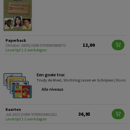
Paperback
12,00
Oktober 2009 | ISBN 9789086960873
Levertijd 1-2 werkdagen
Een goeie truc
Trudy de Moel
,
Stichting Lezen en Schrijven
|
Boom
Kaarten
36,95
Juli 2023 | ISBN 9789024461622
Levertijd 1-2 werkdagen