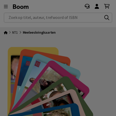
Zoek op titel, auteur, trefwoord of ISBN
NT1
Meeleeskringkaarten