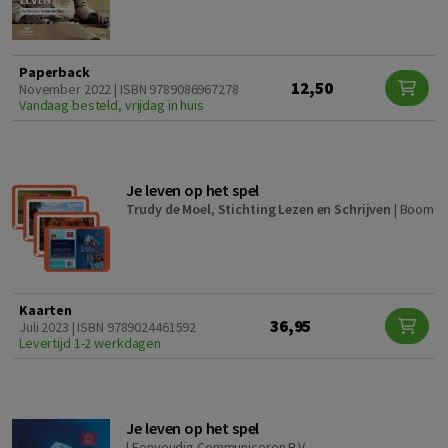
Paperback
12,50
November 2022 | ISBN 9789086967278
Vandaag besteld, vrijdag in huis
Je leven op het spel
Trudy de Moel
,
Stichting Lezen en Schrijven
|
Boom
Kaarten
36,95
Juli 2023 | ISBN 9789024461592
Levertijd 1-2 werkdagen
Je leven op het spel
|
Eenvoudig Communiceren B.V.