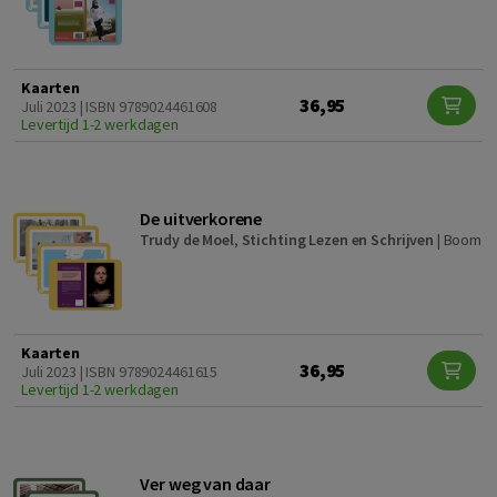
Kaarten
36,95
Juli 2023 | ISBN 9789024461608
Levertijd 1-2 werkdagen
De uitverkorene
Trudy de Moel
,
Stichting Lezen en Schrijven
|
Boom
Kaarten
36,95
Juli 2023 | ISBN 9789024461615
Levertijd 1-2 werkdagen
Ver weg van daar