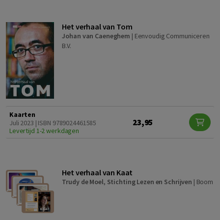
Het verhaal van Tom
Johan van Caeneghem
|
Eenvoudig Communiceren
B.V.
Kaarten
23,95
Juli 2023 | ISBN 9789024461585
Levertijd 1-2 werkdagen
Het verhaal van Kaat
Trudy de Moel
,
Stichting Lezen en Schrijven
|
Boom