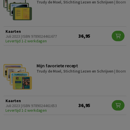
Trudy de Moel
,
Stichting Lezen en Schrijven
|
Boom
Kaarten
36,95
Juli 2023 | ISBN 9789024461677
Levertijd 1-2 werkdagen
Mijn favoriete recept
Trudy de Moel
,
Stichting Lezen en Schrijven
|
Boom
Kaarten
36,95
Juli 2023 | ISBN 9789024461653
Levertijd 1-2 werkdagen