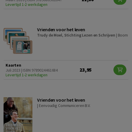
Levertijd 1-2 werkdagen
Vrienden voor het leven
Trudy de Moel
,
Stichting Lezen en Schrijven
|
Boom
Kaarten
23,95
Juli 2023 | ISBN 9789024461684
Levertijd 1-2 werkdagen
Vrienden voor het leven
|
Eenvoudig Communiceren B.V.