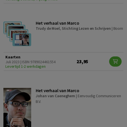
Het verhaal van Marco
Trudy de Moel
,
Stichting Lezen en Schrijven
|
Boom
Kaarten
23,95
Juli 2023 | ISBN 9789024461554
Levertijd 1-2 werkdagen
Het verhaal van Marco
Johan van Caeneghem
|
Eenvoudig Communiceren
B.V.