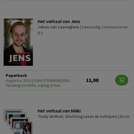
Het verhaal van Jens
Johan van Caeneghem
|
Eenvoudig Communiceren
B.V.
Paperback
11,00
Augustus 2014 | ISBN 9789086962006
Vandaag besteld, vrijdag in huis
Het verhaal van Nikki
Trudy de Moel
,
Stichting Lezen en Schrijven
|
Boom