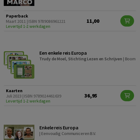
Paperback
11,00
Maart 2011 | ISBN 9789086961221
Levertijd 1-2 werkdagen
Een enkele reis Europa
Trudy de Moel
,
Stichting Lezen en Schrijven
|
Boom
Kaarten
36,95
Juli 2023 | ISBN 9789024461639
Levertijd 1-2 werkdagen
Enkele reis Europa
|
Eenvoudig Communiceren B.V.