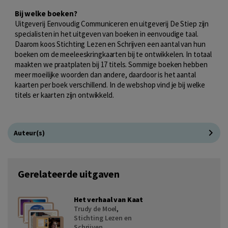
Bij welke boeken?
Uitgeverij Eenvoudig Communiceren en uitgeverij De Stiep zijn
specialisten in het uitgeven van boeken in eenvoudige taal.
Daarom koos Stichting Lezen en Schrijven een aantal van hun
boeken om de meeleeskringkaarten bij te ontwikkelen. In totaal
maakten we praatplaten bij 17 titels. Sommige boeken hebben
meer moeilijke woorden dan andere, daardoor is het aantal
kaarten per boek verschillend. In de webshop vind je bij welke
titels er kaarten zijn ontwikkeld.
Auteur(s)
Gerelateerde uitgaven
Het verhaal van Kaat
Trudy de Moel
,
Stichting Lezen en
Schrijven