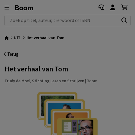
Zoek op titel, auteur, trefwoord of ISBN
NT1
Het verhaal van Tom
Terug
Het verhaal van Tom
Trudy de Moel
,
Stichting Lezen en Schrijven
|
Boom