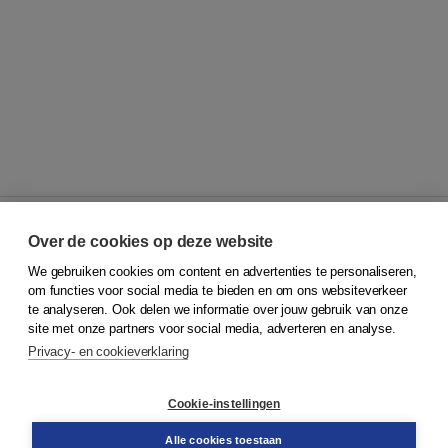
Over de cookies op deze website
We gebruiken cookies om content en advertenties te personaliseren,
© 2026
Koninklijke Boom uitgevers
om functies voor social media te bieden en om ons websiteverkeer
te analyseren. Ook delen we informatie over jouw gebruik van onze
Klantenservice
site met onze partners voor social media, adverteren en analyse.
Service & informatie
Privacy- en cookieverklaring
Contact
Retourneren
Docentenservice
Cookie-instellingen
Snel bestellen
Teamviewer
Alle cookies toestaan