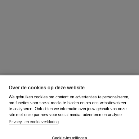
Over de cookies op deze website
We gebruiken cookies om content en advertenties te personaliseren,
© 2026
Koninklijke Boom uitgevers
om functies voor social media te bieden en om ons websiteverkeer
te analyseren. Ook delen we informatie over jouw gebruik van onze
Klantenservice
site met onze partners voor social media, adverteren en analyse.
Service & informatie
Privacy- en cookieverklaring
Contact
Retourneren
Docentenservice
Cookie-instellingen