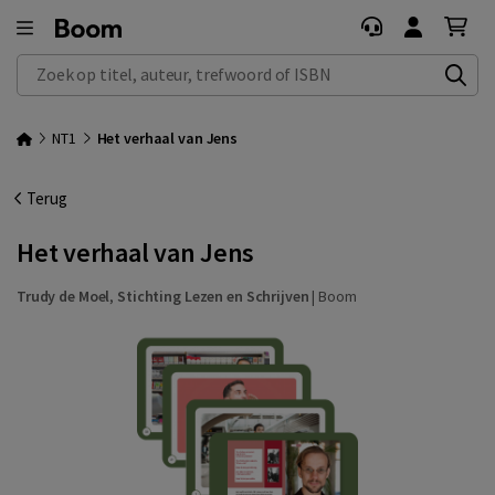
Zoek op titel, auteur, trefwoord of ISBN
NT1
Het verhaal van Jens
Terug
Het verhaal van Jens
Trudy de Moel
,
Stichting Lezen en Schrijven
|
Boom