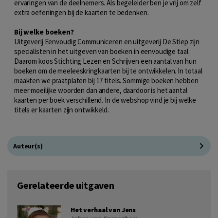
ervaringen van de deelnemers. Als begeleider ben je vrij om zelf
extra oefeningen bij de kaarten te bedenken.
Bij welke boeken?
Uitgeverij Eenvoudig Communiceren en uitgeverij De Stiep zijn
specialisten in het uitgeven van boeken in eenvoudige taal.
Daarom koos Stichting Lezen en Schrijven een aantal van hun
boeken om de meeleeskringkaarten bij te ontwikkelen. In totaal
maakten we praatplaten bij 17 titels. Sommige boeken hebben
meer moeilijke woorden dan andere, daardoor is het aantal
kaarten per boek verschillend. In de webshop vind je bij welke
titels er kaarten zijn ontwikkeld.
Auteur(s)
Gerelateerde uitgaven
Het verhaal van Jens