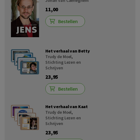
Johan van Caeneghem
11,00
Bestellen
Het verhaal van Betty
Trudy de Moel
,
Stichting Lezen en
Schrijven
23,95
Bestellen
Het verhaal van Kaat
Trudy de Moel
,
Stichting Lezen en
Schrijven
23,95