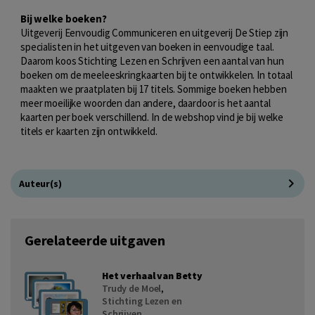
Bij welke boeken?
Uitgeverij Eenvoudig Communiceren en uitgeverij De Stiep zijn
specialisten in het uitgeven van boeken in eenvoudige taal.
Daarom koos Stichting Lezen en Schrijven een aantal van hun
boeken om de meeleeskringkaarten bij te ontwikkelen. In totaal
maakten we praatplaten bij 17 titels. Sommige boeken hebben
meer moeilijke woorden dan andere, daardoor is het aantal
kaarten per boek verschillend. In de webshop vind je bij welke
titels er kaarten zijn ontwikkeld.
Auteur(s)
Gerelateerde uitgaven
Het verhaal van Betty
Trudy de Moel
,
Stichting Lezen en
Schrijven