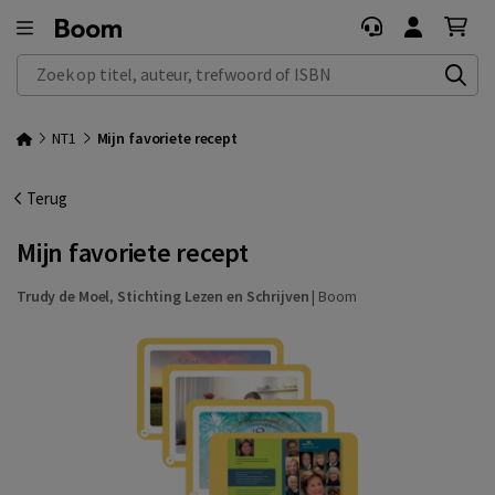
Zoek op titel, auteur, trefwoord of ISBN
NT1
Mijn favoriete recept
Terug
Mijn favoriete recept
Trudy de Moel
,
Stichting Lezen en Schrijven
|
Boom