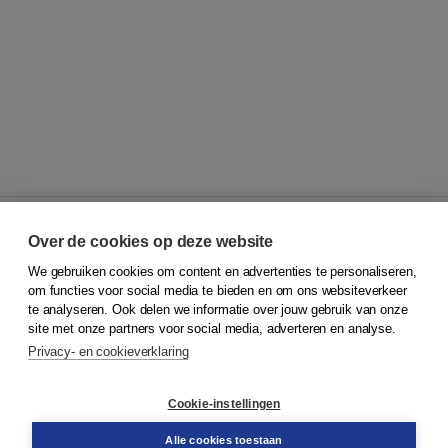
Over de cookies op deze website
We gebruiken cookies om content en advertenties te personaliseren,
© 2026
Koninklijke Boom uitgevers
om functies voor social media te bieden en om ons websiteverkeer
te analyseren. Ook delen we informatie over jouw gebruik van onze
Klantenservice
site met onze partners voor social media, adverteren en analyse.
Service & informatie
Privacy- en cookieverklaring
Contact
Retourneren
Docentenservice
Cookie-instellingen
Snel bestellen
Teamviewer
Alle cookies toestaan