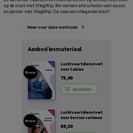
op de start met VliegWijs. We wensen alle scholen veel succes
en plezier met VliegWijs. Op naar een vliegende start!
Meer over deze methode
Aanbod lesmateriaal
Luchtvaartdienstverl
ener Cabine
Nieuw
75,00
Bestellen
Luchtvaartdienstverl
ener Service verlenen
Nieuw
69,50