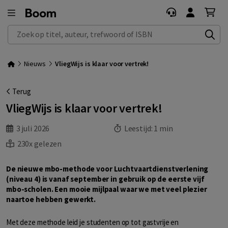
Zoek op titel, auteur, trefwoord of ISBN
Nieuws
VliegWijs is klaar voor vertrek!
Terug
VliegWijs is klaar voor vertrek!
3 juli 2026
Leestijd:
1 min
230x gelezen
De nieuwe mbo-methode voor Luchtvaartdienstverlening
(niveau 4) is vanaf september in gebruik op de eerste vijf
mbo-scholen. Een mooie mijlpaal waar we met veel plezier
naartoe hebben gewerkt.
Met deze methode leid je studenten op tot gastvrije en