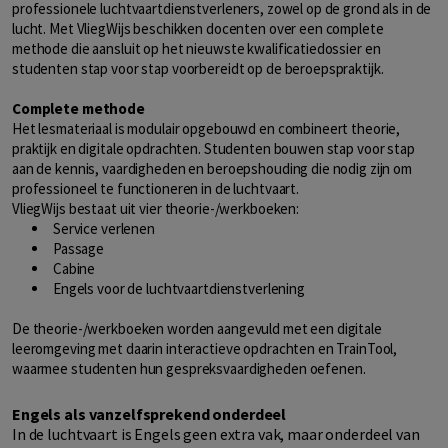
professionele luchtvaartdienstverleners, zowel op de grond als in de
lucht. Met VliegWijs beschikken docenten over een complete
methode die aansluit op het nieuwste kwalificatiedossier en
studenten stap voor stap voorbereidt op de beroepspraktijk.
Complete methode
Het lesmateriaal is modulair opgebouwd en combineert theorie,
praktijk en digitale opdrachten. Studenten bouwen stap voor stap
aan de kennis, vaardigheden en beroepshouding die nodig zijn om
professioneel te functioneren in de luchtvaart.
VliegWijs bestaat uit vier theorie-/werkboeken:
Service verlenen
Passage
Cabine
Engels voor de luchtvaartdienstverlening
De theorie-/werkboeken worden aangevuld met een digitale
leeromgeving met daarin interactieve opdrachten en TrainTool,
waarmee studenten hun gespreksvaardigheden oefenen.
Engels als vanzelfsprekend onderdeel
In de luchtvaart is Engels geen extra vak, maar onderdeel van