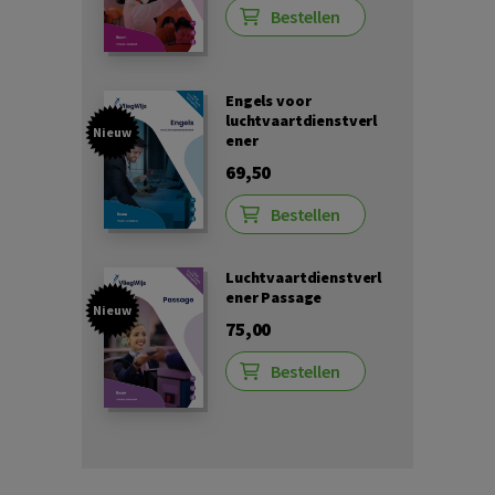
Bestellen
Engels voor
luchtvaartdienstverl
Nieuw
ener
69,50
Bestellen
Luchtvaartdienstverl
ener Passage
Nieuw
75,00
Bestellen