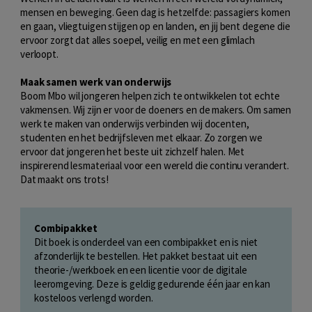
mensen en beweging. Geen dag is hetzelfde: passagiers komen
en gaan, vliegtuigen stijgen op en landen, en jij bent degene die
ervoor zorgt dat alles soepel, veilig en met een glimlach
verloopt.
Maak samen werk van onderwijs
Boom Mbo wil jongeren helpen zich te ontwikkelen tot echte
vakmensen. Wij zijn er voor de doeners en de makers. Om samen
werk te maken van onderwijs verbinden wij docenten,
studenten en het bedrijfsleven met elkaar. Zo zorgen we
ervoor dat jongeren het beste uit zichzelf halen. Met
inspirerend lesmateriaal voor een wereld die continu verandert.
Dat maakt ons trots!
Combipakket
Dit boek is onderdeel van een combipakket en is niet
afzonderlijk te bestellen. Het pakket bestaat uit een
theorie-/werkboek en een licentie voor de digitale
leeromgeving. Deze is geldig gedurende één jaar en kan
kosteloos verlengd worden.