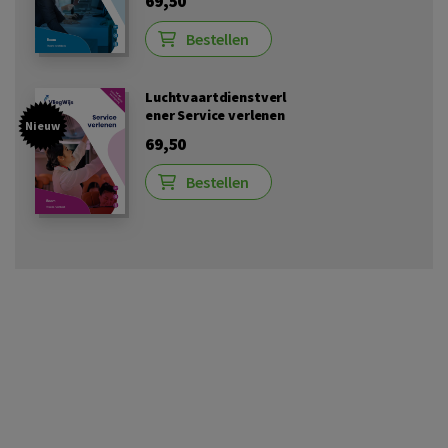
69,50
Bestellen
Luchtvaartdienstverl
ener Service verlenen
Nieuw
69,50
Bestellen