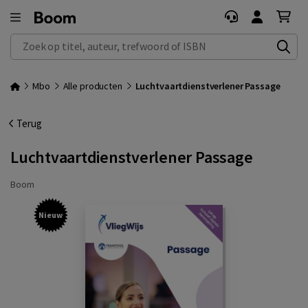
Zoek op titel, auteur, trefwoord of ISBN
Mbo
Alle producten
Luchtvaartdienstverlener Passage
Terug
Luchtvaartdienstverlener Passage
Boom
Nieuw