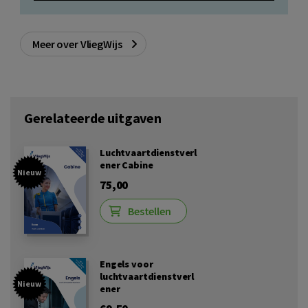
Meer over VliegWijs
Gerelateerde uitgaven
Luchtvaartdienstverl
ener Cabine
Nieuw
75,00
Bestellen
Engels voor
luchtvaartdienstverl
Nieuw
ener