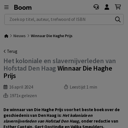
Zoek op titel, auteur, trefwoord of ISBN
Nieuws
Winnaar Die Haghe Prijs
Terug
Het koloniale en slavernijverleden van
Hofstad Den Haag
Winnaar Die Haghe
Prijs
16 april 2024
Leestijd:
1 min
1971x gelezen
De winnaar van Die Haghe Prijs voor het beste boek over de
geschiedenis van Den Haag is:
Het koloniale en
slavernijverleden van Hofstad Den Haag
, onder redactie van
Esther Captain, Gert Oostindie en Valika Smeulders.