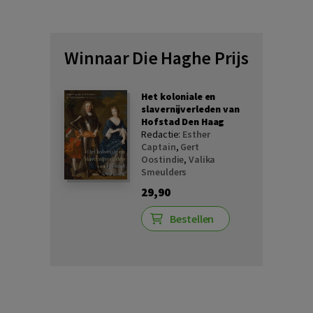
Winnaar Die Haghe Prijs
Het koloniale en
slavernijverleden van
Hofstad Den Haag
Redactie:
Esther
Captain
,
Gert
Oostindie
,
Valika
Smeulders
29,90
Bestellen