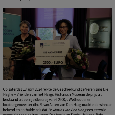
Op zaterdag 13 april 2024 reikte de Geschiedkundige Vereniging Die
Haghe – Vrienden van het Haags Historisch Museum de prijs uit
bestaand uit een geldbedrag van € 2500,-. Wethouder en
locoburgemeester dhr. R. van Asten van Den Haag maakte de winnaar
bekend en onthulde ook dat
De Matlas van Den Haag
een eervolle
vermelding van de jury kreeg. Dat boek van Daniel Heikens, Rein