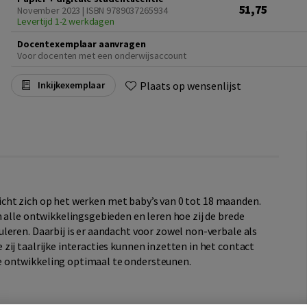
51,75
November 2023 | ISBN 9789037265934
Levertijd 1-2 werkdagen
Docentexemplaar aanvragen
Voor docenten met een onderwijsaccount
Plaats op wensenlijst
Inkijkexemplaar
icht zich op het werken met baby’s van 0 tot 18 maanden.
 alle ontwikkelingsgebieden en leren hoe zij de brede
leren. Daarbij is er aandacht voor zowel non-verbale als
ij taalrijke interacties kunnen inzetten in het contact
 ontwikkeling optimaal te ondersteunen.