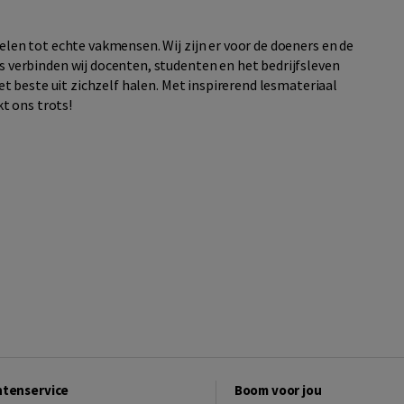
en tot echte vakmensen. Wij zijn er voor de doeners en de
verbinden wij docenten, studenten en het bedrijfsleven
t beste uit zichzelf halen. Met inspirerend lesmateriaal
t ons trots!
ntenservice
Boom voor jou