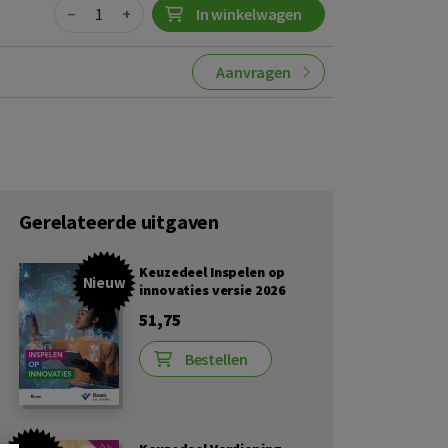
Quantity
−
+
In winkelwagen
Aanvragen
Gerelateerde uitgaven
Keuzedeel Inspelen op
Nieuw
innovaties versie 2026
51,75
Bestellen