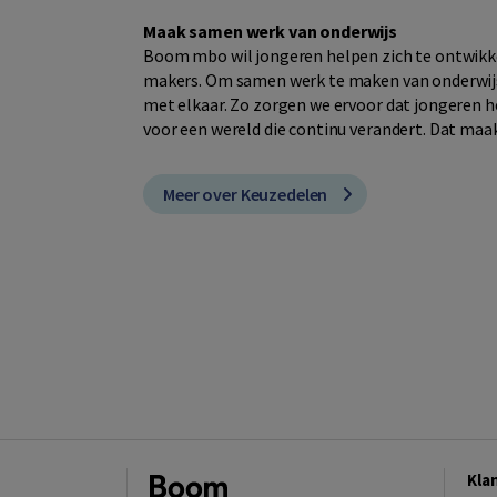
Maak samen werk van onderwijs
Boom mbo wil jongeren helpen zich te ontwikkel
makers. Om samen werk te maken van onderwijs 
met elkaar. Zo zorgen we ervoor dat jongeren he
voor een wereld die continu verandert. Dat maak
Meer over Keuzedelen
Kla