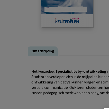
Omschrijving
Het keuzedeel
Specialist baby-ontwikkeling
r
Studenten verdiepen zich in de mijlpalen binnen
ontwikkeling van baby’s kunnen volgen en stimu
verbale communicatie. Ook leren studenten hoe z
tussen pedagogisch medewerker en baby, om de