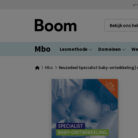
Bekijk ons h
Mbo
Lesmethode
Domeinen
We
Mbo
Keuzedeel Specialist baby-ontwikkeling |