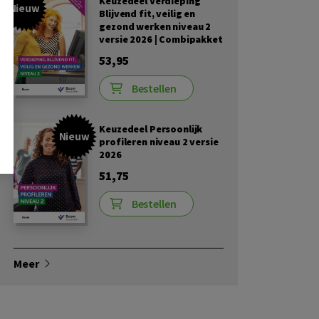
Keuzedeel Verdieping
Nieuw
Blijvend fit, veilig en
gezond werken niveau 2
versie 2026 | Combipakket
53,95
Bestellen
Keuzedeel Persoonlijk
Nieuw
profileren niveau 2 versie
2026
51,75
Bestellen
Meer