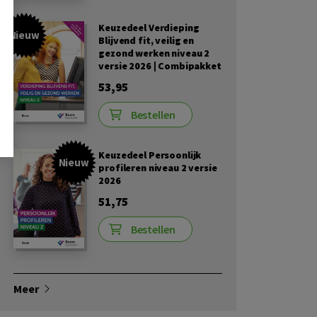
Keuzedeel Verdieping
Nieuw
Blijvend fit, veilig en
gezond werken niveau 2
versie 2026 | Combipakket
53,95
Bestellen
Keuzedeel Persoonlijk
Nieuw
profileren niveau 2 versie
2026
51,75
Bestellen
Meer