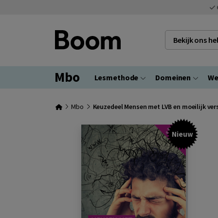
Bekijk ons h
Mbo
Lesmethode
Domeinen
We
Mbo
Keuzedeel Mensen met LVB en moeilijk ver
Nieuw