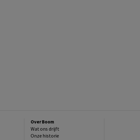
Over Boom
Wat ons drijft
Onze historie