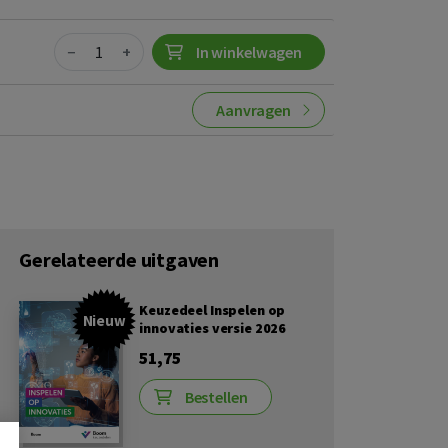
Quantity
−
+
In winkelwagen
Aanvragen
Gerelateerde uitgaven
Keuzedeel Inspelen op
Nieuw
innovaties versie 2026
51,75
Bestellen