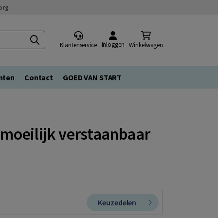
org
Inloggen
Klantenservice
Winkelwagen
nten
Contact
GOED VAN START
moeilijk verstaanbaar
Keuzedelen