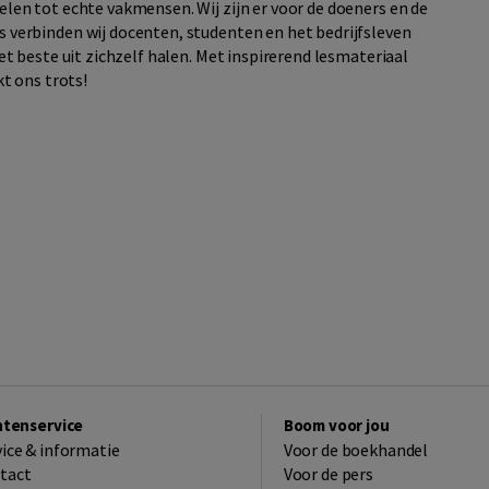
en tot echte vakmensen. Wij zijn er voor de doeners en de
verbinden wij docenten, studenten en het bedrijfsleven
t beste uit zichzelf halen. Met inspirerend lesmateriaal
t ons trots!
ntenservice
Boom voor jou
vice & informatie
Voor de boekhandel
tact
Voor de pers