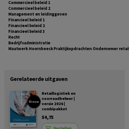
Commercieel beleid 1
Commercieel beleid 2
Management en leidinggeven
Financieel beleid 1
Financieel beleid 2
Financieel beleid 3
Recht
Bedrijfsadministratie
Maatwerk Hoornbeeck Praktijkopdrachten Ondernemer retai
Gerelateerde uitgaven
Retaillogistiek en
voorraadbeheer |
Nieuw
versie 2026 |
combipakket
54,75
Bestellen