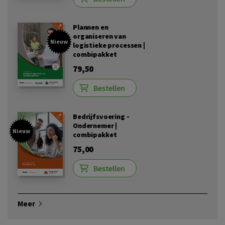
Plannen en
organiseren van
Nieuw
logistieke processen |
combipakket
79,50
Bestellen
Bedrijfsvoering -
Ondernemer |
Nieuw
combipakket
75,00
Bestellen
Meer