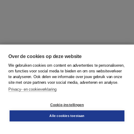
Over de cookies op deze website
We gebruiken cookies om content en advertenties te personaliseren,
© 2026
Koninklijke Boom uitgevers
om functies voor social media te bieden en om ons websiteverkeer
te analyseren. Ook delen we informatie over jouw gebruik van onze
Klantenservice
site met onze partners voor social media, adverteren en analyse.
Service & informatie
Privacy- en cookieverklaring
Contact
Retourneren
Docentenservice
Cookie-instellingen
Snel bestellen
Teamviewer
Alle cookies toestaan
Boom voor jou
Voor de boekhandel