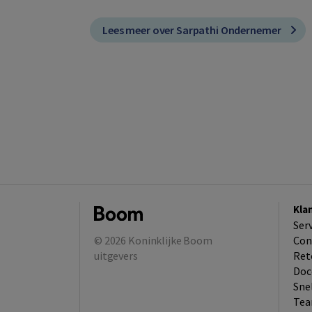
Lees meer over Sarpathi Ondernemer
Kla
Ser
© 2026
Koninklijke Boom
Con
uitgevers
Ret
Doc
Sne
Tea