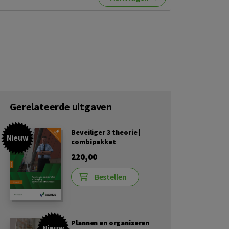
Gerelateerde uitgaven
Beveiliger 3 theorie |
Nieuw
combipakket
220,00
Bestellen
Plannen en organiseren
Nieuw