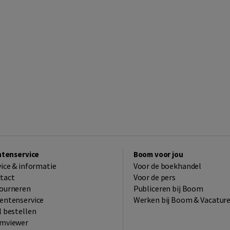
ntenservice
Boom voor jou
vice & informatie
Voor de boekhandel
tact
Voor de pers
ourneren
Publiceren bij Boom
entenservice
Werken bij Boom & Vacatur
l bestellen
mviewer