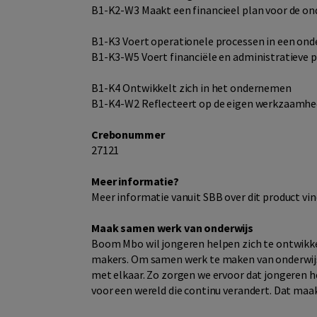
B1-K2-W3 Maakt een financieel plan voor de o
B1-K3 Voert operationele processen in een ond
B1-K3-W5 Voert financiële en administratieve p
B1-K4 Ontwikkelt zich in het ondernemen
B1-K4-W2 Reflecteert op de eigen werkzaamhed
Crebonummer
27121
Meer informatie?
Meer informatie vanuit SBB over dit product vin
Maak samen werk van onderwijs
Boom Mbo wil jongeren helpen zich te ontwikkel
makers. Om samen werk te maken van onderwijs 
met elkaar. Zo zorgen we ervoor dat jongeren he
voor een wereld die continu verandert. Dat maak