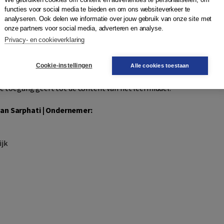
functies voor social media te bieden en om ons websiteverkeer te
analyseren. Ook delen we informatie over jouw gebruik van onze site met
onze partners voor social media, adverteren en analyse.
Privacy- en cookieverklaring
e:
Cookie-instellingen
Alle cookies toestaan
ie toegang geeft tot de content van het leermiddel.
an Sarphati | Ondernemer:
ijk