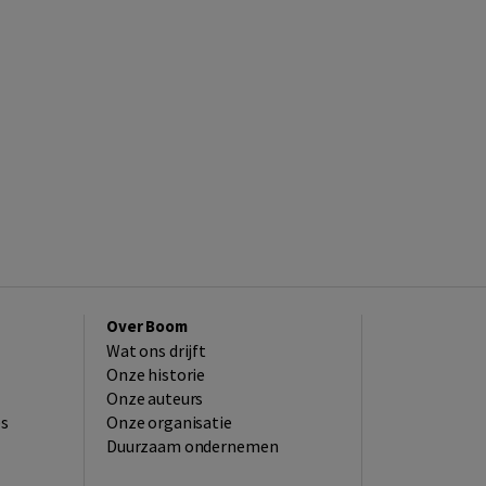
Over Boom
Wat ons drijft
Onze historie
Onze auteurs
es
Onze organisatie
Duurzaam ondernemen