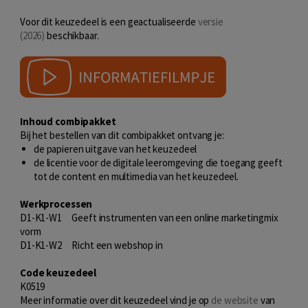
Voor dit keuzedeel is een geactualiseerde
versie
(2026)
beschikbaar.
Inhoud combipakket
Bij het bestellen van dit combipakket ontvang je:
de papieren uitgave van het keuzedeel
de licentie voor de digitale leeromgeving die toegang geeft
tot de content en multimedia van het keuzedeel.
Werkprocessen
D1-K1-W1 Geeft instrumenten van een online marketingmix
vorm
D1-K1-W2 Richt een webshop in
Code keuzedeel
K0519
Meer informatie over dit keuzedeel vind je op
de website
van