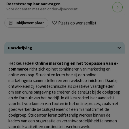
Docentexemplaar aanvragen
Voor docenten met een onderwijsaccount
Plaats op wensenlijst
Inkijkexemplaar
Omschrijving
Het keuzedeel
Online marketing en het toepassen van e-
commerce
richt zich op het combineren van marketing en
online verkoop. Studenten leren hoe zij een online
marketingmix samenstellen en een webshop inrichten. Daarbij
ontwikkelen zij zowel technische als creatieve vaardigheden
om een online omgeving te creëren die aansluit bij de doelgroep
en de formule van het bedrijf. In dit keuzedeel is er aandacht
voor het voorkomen van fouten in het online proces, zoals niet
goed werkende betaalsystemen of een mismatch met de
doelgroep. Studenten leren zelfstandig werken binnen de
kaders van een organisatie en verantwoordelijkheid te nemen
voor de kwaliteit en continuïteit van hun werk.