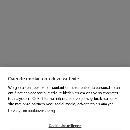
Over de cookies op deze website
We gebruiken cookies om content en advertenties te personaliseren,
© 2026
Koninklijke Boom uitgevers
om functies voor social media te bieden en om ons websiteverkeer
te analyseren. Ook delen we informatie over jouw gebruik van onze
Klantenservice
site met onze partners voor social media, adverteren en analyse.
Service & informatie
Privacy- en cookieverklaring
Contact
Retourneren
Docentenservice
Cookie-instellingen
Snel bestellen