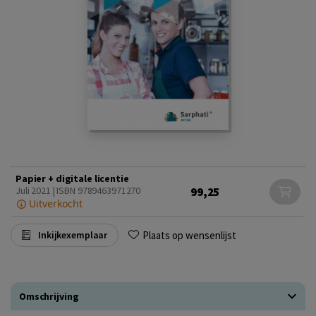
Papier + digitale licentie
99,25
Juli 2021 | ISBN 9789463971270
Uitverkocht
Plaats op wensenlijst
Inkijkexemplaar
Omschrijving