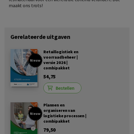
maakt ons trots!
Gerelateerde uitgaven
Retaillogistiek en
voorraadbeheer |
Nieuw
versie 2026 |
combipakket
54,75
Bestellen
Plannen en
organiseren van
Nieuw
logistieke processen |
combipakket
79,50