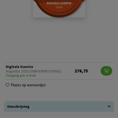
Digitale licentie
276,75
Augustus 2023 | ISBN 9789037265811
Toegang per e-mail
Plaats op wensenlijst
Omschrijving