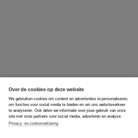
Over de cookies op deze website
We gebruiken cookies om content en advertenties te personaliseren,
© 2026
Koninklijke Boom uitgevers
om functies voor social media te bieden en om ons websiteverkeer
te analyseren. Ook delen we informatie over jouw gebruik van onze
Klantenservice
site met onze partners voor social media, adverteren en analyse.
Service & informatie
Privacy- en cookieverklaring
Contact
Retourneren
Docentenservice