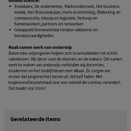
Inhoud licentie:
9 modules; De ondernemer, Marktonderzoek, Het business
model, Het financieel plan, Vorm en inrichting, Marketing en
communicatie, Inkoop en logistiek, Verkoop en
Samenwerken, partners en netwerken
Gekoppeld bronmateriaal rondom vakkennis en
beroepsvaardigheden
Maak samen werk van onderwijs
Boom mbo wil jongeren helpen zich te ontwikkelen tot echte
vakmensen. Wij zijn er voor de doeners en de makers. Om samen
werk te maken van onderwijs verbinden wij docenten,
studenten en het bedrijfsleven met elkaar. Zo zorgen we
ervoor dat jongeren het beste uit zichzelf halen. Met
inspirerend lesmateriaal voor een wereld die continu verandert.
Dat maakt ons trots!
Gerelateerde items