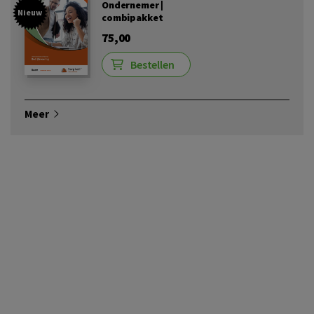
Ondernemer |
Nieuw
combipakket
75,00
Bestellen
Meer