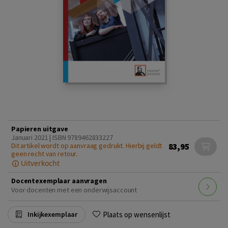
Papieren uitgave
Januari 2021 | ISBN 9789462833227
83,95
Dit artikel wordt op aanvraag gedrukt. Hierbij geldt
geen recht van retour.
Uitverkocht
Docentexemplaar aanvragen
Voor docenten met een onderwijsaccount
Plaats op wensenlijst
Inkijkexemplaar