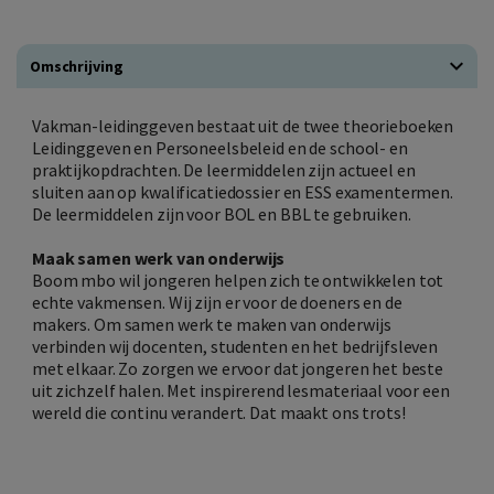
Omschrijving
Vakman-leidinggeven bestaat uit de twee theorieboeken
Leidinggeven en Personeelsbeleid en de school- en
praktijkopdrachten. De leermiddelen zijn actueel en
sluiten aan op kwalificatiedossier en ESS examentermen.
De leermiddelen zijn voor BOL en BBL te gebruiken.
Maak samen werk van onderwijs
Boom mbo wil jongeren helpen zich te ontwikkelen tot
echte vakmensen. Wij zijn er voor de doeners en de
makers. Om samen werk te maken van onderwijs
verbinden wij docenten, studenten en het bedrijfsleven
met elkaar. Zo zorgen we ervoor dat jongeren het beste
uit zichzelf halen. Met inspirerend lesmateriaal voor een
wereld die continu verandert. Dat maakt ons trots!