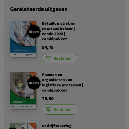
Gerelateerde uitgaven
Retaillogistiek en
voorraadbeheer |
Nieuw
versie 2026 |
combipakket
54,75
Bestellen
Plannen en
organiseren van
Nieuw
logistieke processen |
combipakket
79,50
Bestellen
Bedrijfsvoering -