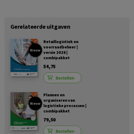
Gerelateerde uitgaven
Retaillogistiek en
voorraadbeheer |
Nieuw
versie 2026 |
combipakket
54,75
Bestellen
Plannen en
organiseren van
Nieuw
logistieke processen |
combipakket
79,50
Bestellen