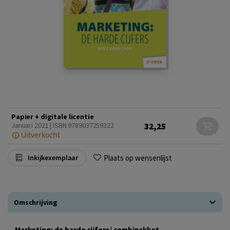
Papier + digitale licentie
32,25
Januari 2021 | ISBN 9789037259322
Uitverkocht
Plaats op wensenlijst
Inkijkexemplaar
Omschrijving
Marketing: de harde cijfers | combipakket