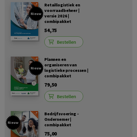
Retaillogistiek en
voorraadbeheer |
Nieuw
versie 2026 |
combipakket
54,75
Bestellen
Plannen en
organiseren van
Nieuw
logistieke processen |
combipakket
79,50
Bestellen
Bedrijfsvoering -
Ondernemer |
Nieuw
combipakket
75,00