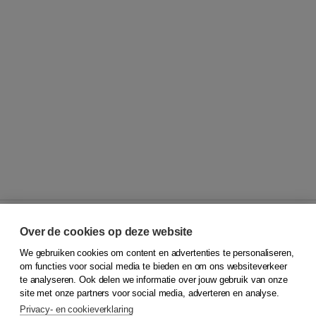
Over de cookies op deze website
We gebruiken cookies om content en advertenties te personaliseren,
© 2026
Koninklijke Boom uitgevers
om functies voor social media te bieden en om ons websiteverkeer
te analyseren. Ook delen we informatie over jouw gebruik van onze
Klantenservice
site met onze partners voor social media, adverteren en analyse.
Service & informatie
Privacy- en cookieverklaring
Contact