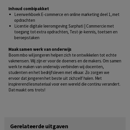
Inhoud combipakket
Leerwerkboek E-commerce en online marketing deel 1, met
opdrachten
Licentie digitale leeromgeving Sarphati | Commercie met
toegang tot extra opdrachten, Test-je-kennis, toetsen en
beroepstaken
Maak samen werk van onderwijs
Boom mbo wil jongeren helpen zich te ontwikkelen tot echte
vakmensen. Wij zijn er voor de doeners en de makers. Om samen
werk te maken van onderwijs verbinden wij docenten,
studenten en het bedrijfsleven met elkaar. Zo zorgen we
ervoor dat jongeren het beste uit zichzelf halen. Met
inspirerend lesmateriaal voor een wereld die continu verandert.
Dat maakt ons trots!
Gerelateerde uitgaven