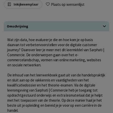
Plaats op wensenlijst
Inkijkexemplaar
Omschrijving
Wat zijn data, hoe evalueer je die en hoe kom je op basis
daarvan tot verbetervoorstellen voor de digitale customer
journey? Daarover leer je meer met dit leermiddel van Sarphati |
Commercie. De onderwerpen gaan over het e-
commercelandschap, vormen van online marketing, websites
en sociale netwerken.
De inhoud van het leerwerkboek gaat uit van de handelspraktijk
en sluit aan op de vakkennis en vaardigheden van het
kwalificatiedossier en het theorie-examen. Via de digitale
leeromgeving van Sarphati | Commercie heb je toegang tot
opdrachtgestuurd onderwijs en extra lesmateriaal dat je helpt
met het toepassen van de theorie. Op deze manier haal je het
beste uit je opleiding en bereid je je voor op een carrière in de
handel.