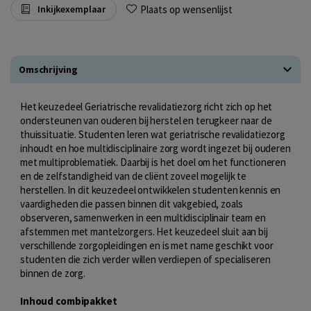
Plaats op wensenlijst
Inkijkexemplaar
Omschrijving
Het keuzedeel Geriatrische revalidatiezorg richt zich op het
ondersteunen van ouderen bij herstel en terugkeer naar de
thuissituatie. Studenten leren wat geriatrische revalidatiezorg
inhoudt en hoe multidisciplinaire zorg wordt ingezet bij ouderen
met multiproblematiek. Daarbij is het doel om het functioneren
en de zelfstandigheid van de cliënt zoveel mogelijk te
herstellen. In dit keuzedeel ontwikkelen studenten kennis en
vaardigheden die passen binnen dit vakgebied, zoals
observeren, samenwerken in een multidisciplinair team en
afstemmen met mantelzorgers. Het keuzedeel sluit aan bij
verschillende zorgopleidingen en is met name geschikt voor
studenten die zich verder willen verdiepen of specialiseren
binnen de zorg.
Inhoud combipakket