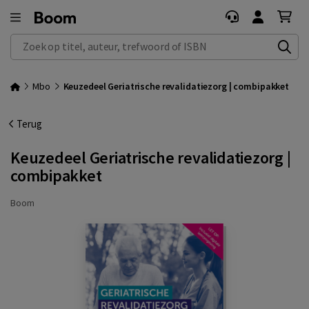
Zoek op titel, auteur, trefwoord of ISBN
Mbo
Keuzedeel Geriatrische revalidatiezorg | combipakket
Terug
Keuzedeel Geriatrische revalidatiezorg |
combipakket
Boom