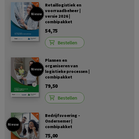
Retaillogistiek en
voorraadbeheer |
Nieuw
versie 2026 |
combipakket
54,75
Bestellen
Plannen en
organiseren van
Nieuw
logistieke processen |
combipakket
79,50
Bestellen
Bedrijfsvoering -
Ondernemer |
Nieuw
combipakket
75,00