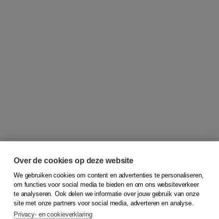
Over de cookies op deze website
We gebruiken cookies om content en advertenties te personaliseren,
© 2026
Koninklijke Boom uitgevers
om functies voor social media te bieden en om ons websiteverkeer
te analyseren. Ook delen we informatie over jouw gebruik van onze
Klantenservice
site met onze partners voor social media, adverteren en analyse.
Service & informatie
Privacy- en cookieverklaring
Contact