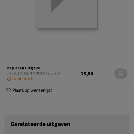
Papieren uitgave
15,50
Juli 2019 | ISBN 9789037255690
Uitverkocht
Plaats op wensenlijst
Gerelateerde uitgaven