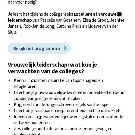
daarvoor nodig?
Je leert het tijdens de collegereeks
Excelleren in vrouwelijk
leiderschap
van Pascelle van Goethem, Elisa de Groot, Jeanine
Jansen, Rob-Jan de Jong, Carolina Pruis en Lidewey van der
Sluis.
Bekijk het programma
Vrouwelijk leiderschap: wat kun je
verwachten van de colleges?
Kennis, inzicht en inspiratie van topmanagers en
hoogleraren
Leer hoe je jouw vrouwelijke kwaliteiten ontwikkelt en benut
zonder van je eigen koers af te raken
Krijg inzicht in de ‘ongeschreven regels van het spel’
Leer hoe je visionair en inspirerend leiderschap ontwikkelt
Ideeën en suggesties voor jouw vraagstuk en verschillende
netwerkmomenten
Zes colleges met interactieve online leeromgeving en
boekenpakket