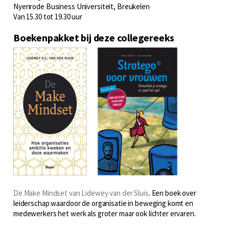
Nyenrode Business Universiteit, Breukelen
Van 15.30 tot 19.30 uur
Boekenpakket bij deze collegereeks
De Make Mindset van Lidewey van der Sluis
. Een boek over
leiderschap waardoor de organisatie in beweging komt en
medewerkers het werk als groter maar ook lichter ervaren.