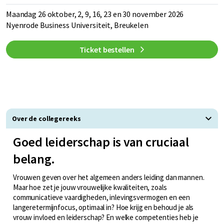
Maandag 26 oktober, 2, 9, 16, 23 en 30 november 2026
Nyenrode Business Universiteit, Breukelen
Ticket bestellen
Over de collegereeks
Goed leiderschap is van cruciaal
belang.
Vrouwen geven over het algemeen anders leiding dan mannen.
Maar hoe zet je jouw vrouwelijke kwaliteiten, zoals
communicatieve vaardigheden, inlevingsvermogen en een
langeretermijnfocus, optimaal in? Hoe krijg en behoud je als
vrouw invloed en leiderschap? En welke competenties heb je