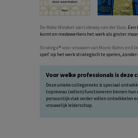
De Make Mindset van Lidewey van der Sluis
. Een
komt en medewerkers het werk als groter maar 
Stratego® voor vrouwen van Monic Bührs en Eli
spel’ op het werk strategisch te spelen, zonder 
Voor welke professionals is deze 
Deze unieke collegereeks is speciaal ontwik
topniveau (willen) functioneren binnen hun o
persoonlijk vlak verder willen ontwikkelen e
vrouwelijk leiderschap.