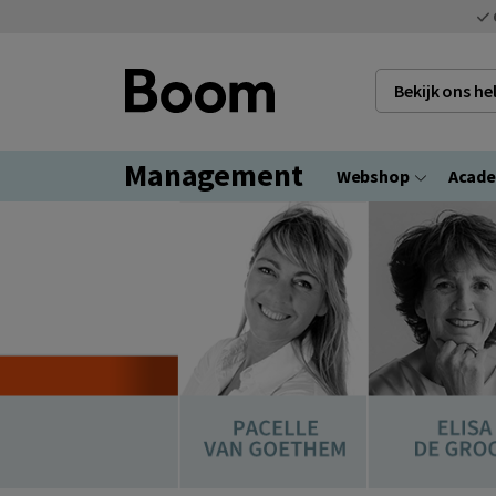
Bekijk ons h
Management
Webshop
Acad