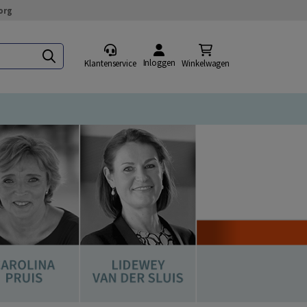
org
Inloggen
Klantenservice
Winkelwagen