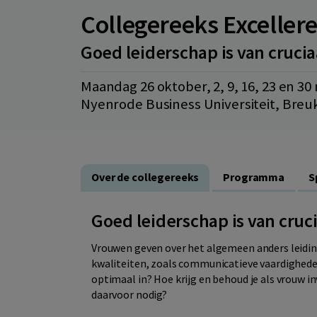
Collegereeks Excellere
Goed leiderschap is van crucia
Maandag 26 oktober, 2, 9, 16, 23 en 
Nyenrode Business Universiteit, Breu
Over de collegereeks
Programma
S
Goed leiderschap is van cruc
Vrouwen geven over het algemeen anders leidin
kwaliteiten, zoals communicatieve vaardighede
optimaal in? Hoe krijg en behoud je als vrouw i
daarvoor nodig?