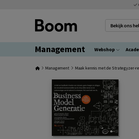
Bekijk ons h
Management
Webshop
Acad
Management
Maak kennis met de Strategyzer-r