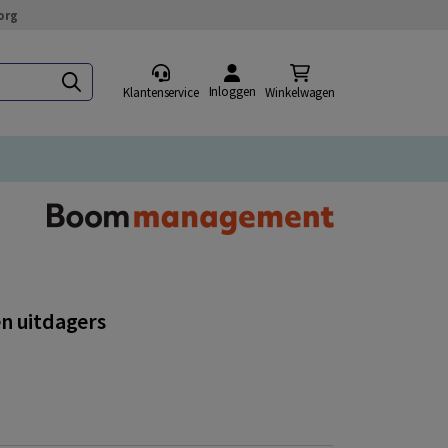
org
Inloggen
Klantenservice
Winkelwagen
en uitdagers