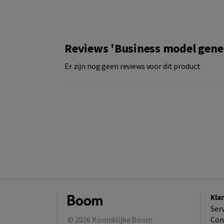
Reviews 'Business model gener
Er zijn nog geen reviews voor dit product
Kla
Ser
© 2026
Koninklijke Boom
Con