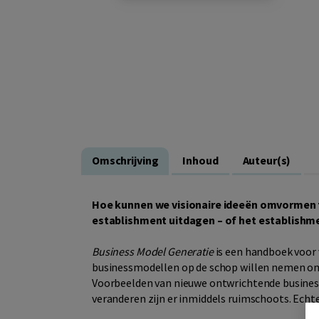
Omschrijving
Inhoud
Auteur(s)
Hoe kunnen we visionaire ideeën omvormen 
establishment uitdagen – of het establishmen
Business Model Generatie
is een handboek voor 
businessmodellen op de schop willen nemen o
Voorbeelden van nieuwe ontwrichtende busines
veranderen zijn er inmiddels ruimschoots. Echt