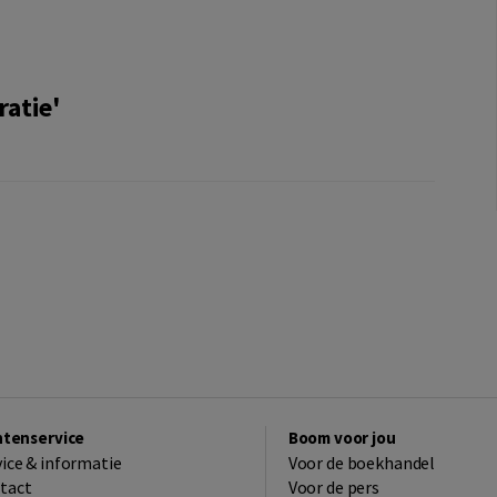
atie'
ntenservice
Boom voor jou
vice & informatie
Voor de boekhandel
tact
Voor de pers