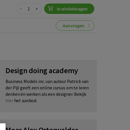
Quantity
−
+
In winkelwagen
Aanvragen
Design doing academy
Business Models inc. van auteur Patrick van
der Pijl geeft een online cursus om te leren
denken én werken als een designer. Bekijk
hier
het aanbod.
Meer Alex Osterwalder