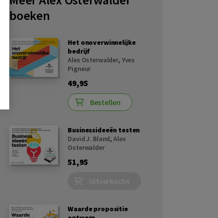
boeken
Het onoverwinnelijke
bedrijf
Alex Osterwalder
,
Yves
Pigneur
49,95
Bestellen
Businessideeën testen
David J. Bland
,
Alex
Osterwalder
51,95
Uitverkocht
Waarde propositie
ontwerp