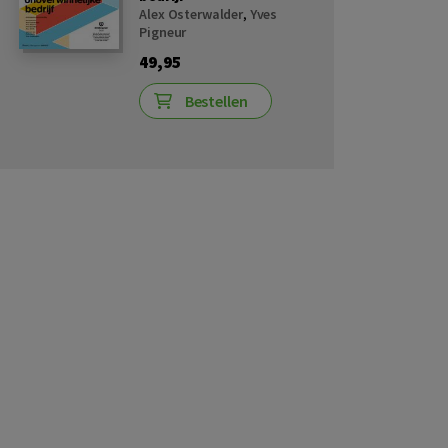
Alex Osterwalder
,
Yves
Pigneur
49,95
Bestellen