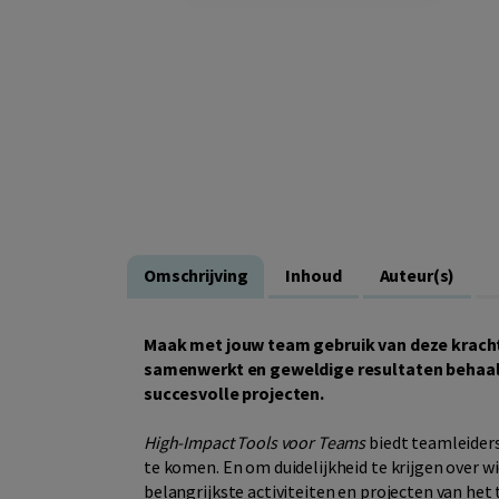
Omschrijving
Inhoud
Auteur(s)
Maak met jouw team gebruik van deze krach
samenwerkt en geweldige resultaten behaalt.
succesvolle projecten.
High-Impact Tools voor Teams
biedt teamleiders
te komen. En om duidelijkheid te krijgen over wi
belangrijkste activiteiten en projecten van he