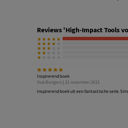
Reviews 'High-Impact Tools v
Inspirerend boek
Hub Bongers | 21 november 2021
Inspirerend boek uit een fantastische serie. S