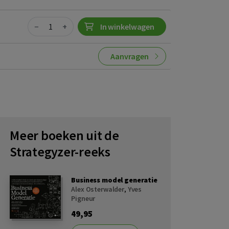
Quantity
−
+
In winkelwagen
Aanvragen
Meer boeken uit de
Strategyzer-reeks
Business model generatie
Alex Osterwalder
,
Yves
Pigneur
49,95