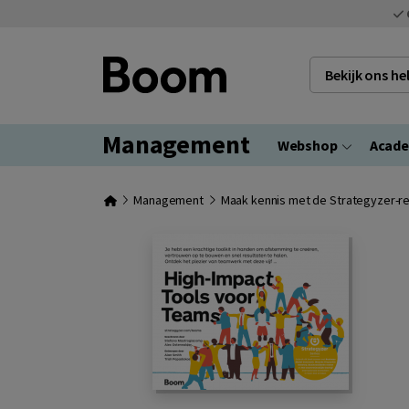
Bekijk ons h
Management
Webshop
Acad
Management
Maak kennis met de Strategyzer-r