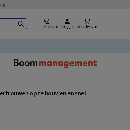
org
Inloggen
Klantenservice
Winkelwagen
vertrouwen op te bouwen en snel