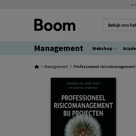
Bekijk ons h
Management
Webshop
Acad
Management
Professioneel risicomanagement 