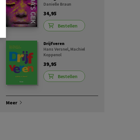
Danielle Braun
34,95
Bestellen
Drijfveren
Hans Versnel
,
Machiel
Koppenol
39,95
Bestellen
Meer