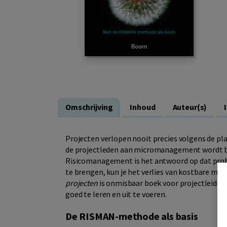
Omschrijving
Inhoud
Auteur(s)
Projecten verlopen nooit precies volgens de pla
de projectleden aan micromanagement wordt best
Risicomanagement is het antwoord op dat prob
te brengen, kun je het verlies van kostbare mi
projecten
is onmisbaar boek voor projectleide
goed te leren en uit te voeren.
De RISMAN-methode als basis