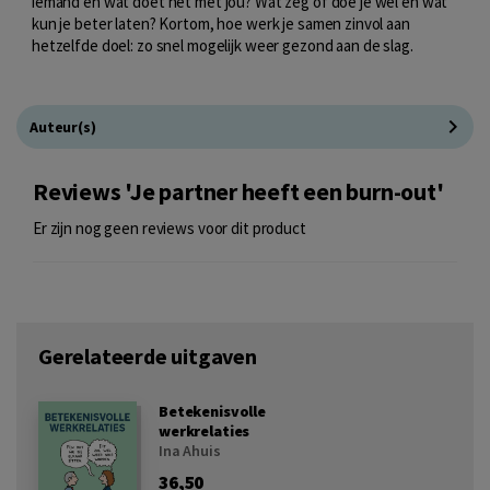
iemand en wat doet het met jou? Wat zeg of doe je wél en wat
kun je beter laten? Kortom, hoe werk je samen zinvol aan
hetzelfde doel: zo snel mogelijk weer gezond aan de slag.
Auteur(s)
Reviews 'Je partner heeft een burn-out'
Er zijn nog geen reviews voor dit product
Gerelateerde uitgaven
Betekenisvolle
werkrelaties
Ina Ahuis
36,50