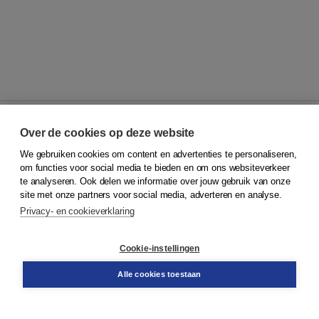
Over de cookies op deze website
We gebruiken cookies om content en advertenties te personaliseren,
© 2026
Koninklijke Boom uitgevers
om functies voor social media te bieden en om ons websiteverkeer
te analyseren. Ook delen we informatie over jouw gebruik van onze
Klantenservice
site met onze partners voor social media, adverteren en analyse.
Service & informatie
Privacy- en cookieverklaring
Contact
Retourneren
Docentenservice
Cookie-instellingen
Snel bestellen
Teamviewer
Alle cookies toestaan
Boom voor jou
Voor de boekhandel