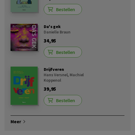
Bestellen
Da's gek
Danielle Braun
34,95
Bestellen
Drijfveren
Hans Versnel
,
Machiel
Koppenol
39,95
Bestellen
Meer