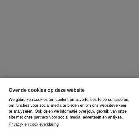
Over de cookies op deze website
We gebruiken cookies om content en advertenties te personaliseren,
© 2026
Koninklijke Boom uitgevers
om functies voor social media te bieden en om ons websiteverkeer
te analyseren. Ook delen we informatie over jouw gebruik van onze
Klantenservice
site met onze partners voor social media, adverteren en analyse.
Service & informatie
Privacy- en cookieverklaring
Contact
Retourneren
Docentenservice