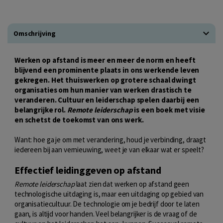
Omschrijving
Werken op afstand is meer en meer de norm en heeft
blijvend een prominente plaats in ons werkende leven
gekregen. Het thuiswerken op grotere schaal dwingt
organisaties om hun manier van werken drastisch te
veranderen. Cultuur en leiderschap spelen daarbij een
belangrijke rol.
Remote leiderschap
is een boek met visie
en schetst de toekomst van ons werk.
Want: hoe ga je om met verandering, houd je verbinding, draagt
iedereen bij aan vernieuwing, weet je van elkaar wat er speelt?
Effectief leidinggeven op afstand
Remote leiderschap
laat zien dat werken op afstand geen
technologische uitdaging is, maar een uitdaging op gebied van
organisatiecultuur. De technologie om je bedrijf door te laten
gaan, is altijd voor handen. Veel belangrijker is de vraag of de