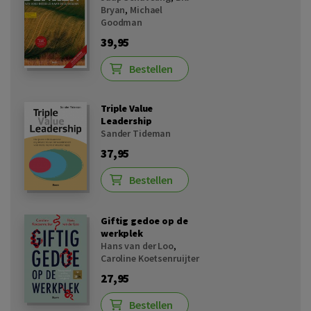
Bryan
,
Michael
Goodman
39,95
Bestellen
Triple Value
Leadership
Sander Tideman
37,95
Bestellen
Giftig gedoe op de
werkplek
Hans van der Loo
,
Caroline Koetsenruijter
27,95
Bestellen