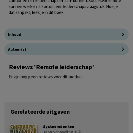
cultuur en het leiderschap het aan- kunnen. Succesvol remote
kunnen werken is kortom een leiderschapsvraagstuk. Hoe je
dat aanpakt, lees je in dit boek.
Inhoud
Auteur(s)
Reviews 'Remote leiderschap'
Er zijn nog geen reviews voor dit product
Gerelateerde uitgaven
Systeemdenken
Jaap Schaveling
,
Bill