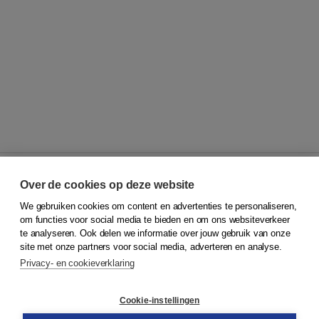
Over de cookies op deze website
We gebruiken cookies om content en advertenties te personaliseren,
© 2026
Koninklijke Boom uitgevers
om functies voor social media te bieden en om ons websiteverkeer
te analyseren. Ook delen we informatie over jouw gebruik van onze
Klantenservice
site met onze partners voor social media, adverteren en analyse.
Service & informatie
Privacy- en cookieverklaring
Contact
Retourneren
Docentenservice
Cookie-instellingen
Snel bestellen