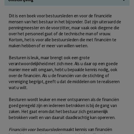
Dit is een boek voor bestuursleden en voor de financiële
mensen van het bestuur in het bijzonder. Dat zijn uiteraard de
penningmeester en de voorzitter, maar vaak ook diegene die
over het personeel gaat of de technische man of vrouw.
Kortom, het is voor alle bestuursleden die met financiën te
maken hebben of er meer van willen weten.
Besturen is leuk, maar brengt ook een grote
verantwoordelijkheid met zich mee. Als u daar op een goede
manier mee wilt omgaan, hebt u bepaalde kennis nodig, ook
over de financiën. Als u de financiën van de stichting of
vereniging begrijpt, geeft u dat de middelen om te realiseren
wat u wilt.
Besturen wordt leuker en meer ontspannen als de financiën
goed geregeld zijn en iedereen betrokken is bij de gang van
zaken. Het gaat erom dat het bestuur zich gezamenlijk
betrokken voelt en van daaruit daadkrachtig kan opereren.
Financiën voor bestuursleden
maakt kennis van financiën