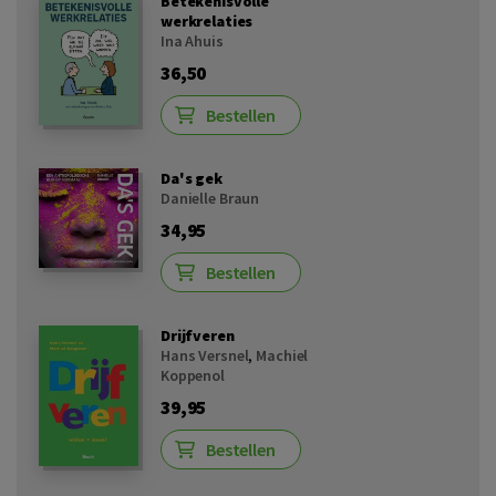
Betekenisvolle
werkrelaties
Ina Ahuis
36,50
Bestellen
Da's gek
Danielle Braun
34,95
Bestellen
Drijfveren
Hans Versnel
,
Machiel
Koppenol
39,95
Bestellen