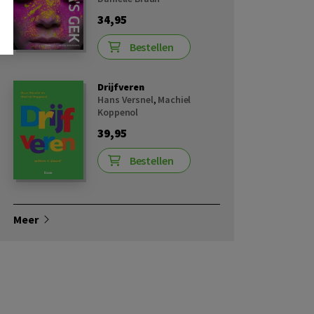
34,95
Bestellen
Drijfveren
Hans Versnel
,
Machiel
Koppenol
39,95
Bestellen
Meer