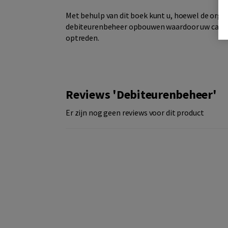
Met behulp van dit boek kunt u, hoewel de orga
debiteurenbeheer opbouwen waardoor uw cashfl
optreden.
Reviews 'Debiteurenbeheer'
Er zijn nog geen reviews voor dit product