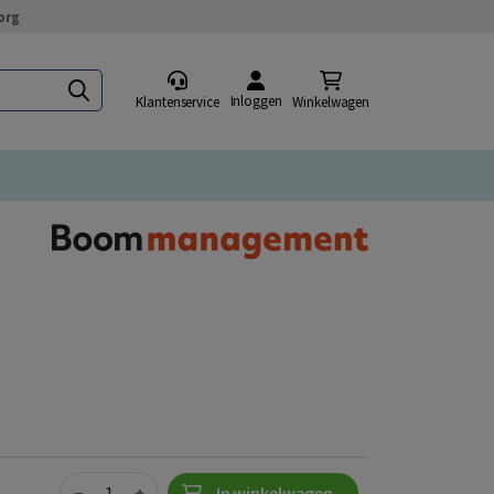
org
Inloggen
Klantenservice
Winkelwagen
Quantity
−
+
In winkelwagen