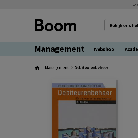
Bekijk ons h
Management
Webshop
Acad
Management
Debiteurenbeheer