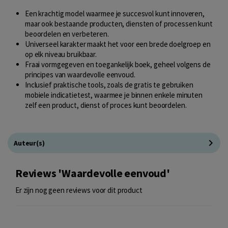
Een krachtig model waarmee je succesvol kunt innoveren,
maar ook bestaande producten, diensten of processen kunt
beoordelen en verbeteren.
Universeel karakter maakt het voor een brede doelgroep en
op elk niveau bruikbaar.
Fraai vormgegeven en toegankelijk boek, geheel volgens de
principes van waardevolle eenvoud.
Inclusief praktische tools, zoals de gratis te gebruiken
mobiele indicatietest, waarmee je binnen enkele minuten
zelf een product, dienst of proces kunt beoordelen.
Auteur(s)
Reviews 'Waardevolle eenvoud'
Er zijn nog geen reviews voor dit product