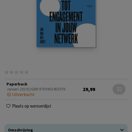
Paperback
29,99
Januari 2019 | ISBN 9789401455978
Uitverkocht
Plaats op wensenlijst
Omschrijving