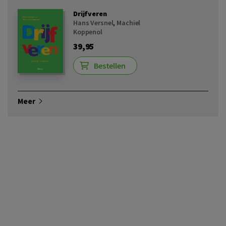
Drijfveren
Hans Versnel
,
Machiel
Koppenol
39,95
Bestellen
Meer