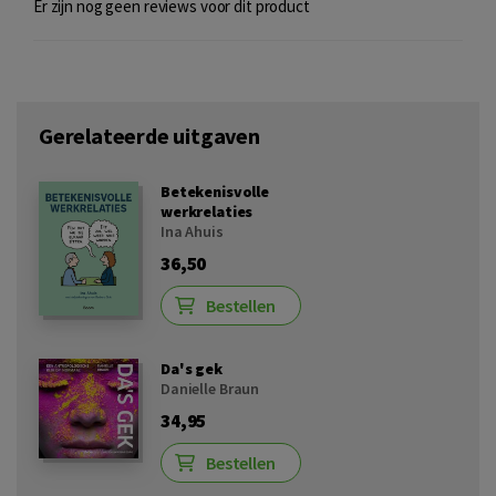
Er zijn nog geen reviews voor dit product
Gerelateerde uitgaven
Betekenisvolle
werkrelaties
Ina Ahuis
36,50
Bestellen
Da's gek
Danielle Braun
34,95
Bestellen