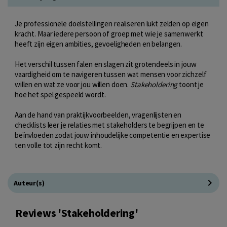
Je professionele doelstellingen realiseren lukt zelden op eigen
kracht. Maar iedere persoon of groep met wie je samenwerkt
heeft zijn eigen ambities, gevoeligheden en belangen.
Het verschil tussen falen en slagen zit grotendeels in jouw
vaardigheid om te navigeren tussen wat mensen voor zichzelf
willen en wat ze voor jou willen doen.
Stakeholdering
toont je
hoe het spel gespeeld wordt.
Aan de hand van praktijkvoorbeelden, vragenlijsten en
checklists leer je relaties met stakeholders te begrijpen en te
beïnvloeden zodat jouw inhoudelijke competentie en expertise
ten volle tot zijn recht komt.
Auteur(s)
Reviews 'Stakeholdering'