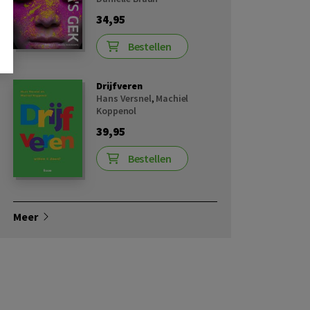
34,95
Bestellen
Drijfveren
Hans Versnel
,
Machiel
Koppenol
39,95
Bestellen
Meer