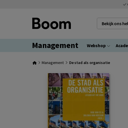
Bekijk ons h
Management
Webshop
Acad
Management
De stad als organisatie