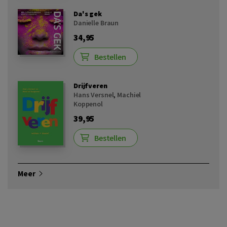
Da's gek
Danielle Braun
34,95
Bestellen
Drijfveren
Hans Versnel
,
Machiel
Koppenol
39,95
Bestellen
Meer