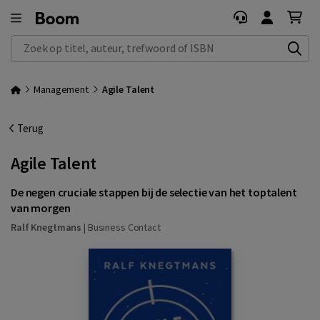
Zoek op titel, auteur, trefwoord of ISBN
Management
Agile Talent
Terug
Agile Talent
De negen cruciale stappen bij de selectie van het toptalent
van morgen
Ralf Knegtmans
|
Business Contact