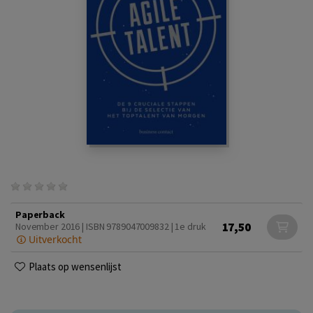
Paperback
17,50
November 2016 | ISBN 9789047009832 | 1e druk
Uitverkocht
Plaats op wensenlijst