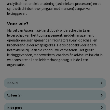
analytisch-rationele benadering (technieken, processen) en de
synthetischintuïtieve (omgaan met mensen) aanpak van
leidinggeven.
Voor wie?
Marcel van Assen maakt in dit boek onderscheid in Lean
leiderschap van het topmanagement, middelmanagement,
operationeel management en facilitators (Lean-coaches) en
bijbehorend leiderschapsgedrag. Het is bedoeld voor iedere
betrokkene bij Lean die continu wil verbeteren. Het geeft
leidinggevenden, medewerkers, coaches én adviseurs inzicht in
wat consistent Lean-leiderschapsgedrag is in de Lean-
organisatie.
Inhoud
Auteur(s)
In de pers