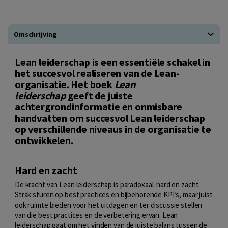
Omschrijving
Lean leiderschap is een essentiële schakel in
het succesvol realiseren van de Lean-
organisatie. Het boek
Lean
leiderschap
geeft de juiste
achtergrondinformatie en onmisbare
handvatten om succesvol Lean leiderschap
op verschillende niveaus in de organisatie te
ontwikkelen.
Hard en zacht
De kracht van Lean leiderschap is paradoxaal: hard en zacht.
Strak sturen op best practices en bijbehorende KPI’s, maar juist
ook ruimte bieden voor het uitdagen en ter discussie stellen
van die best practices en de verbetering ervan. Lean
leiderschap gaat om het vinden van de juiste balans tussen de