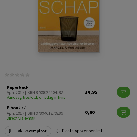
Paperback
34,95
April 2017 | ISBN 9789024404292
Vandaag besteld, dinsdag in huis
E-book
0,00
April 2017 | ISBN 9789461279286
Direct via e-mail
Plaats op wensenlijst
Inkijkexemplaar