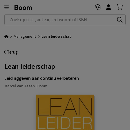
Zoek op titel, auteur, trefwoord of ISBN
Management
Lean leiderschap
Terug
Lean leiderschap
Leidinggeven aan continu verbeteren
Marcel van Assen
|
Boom