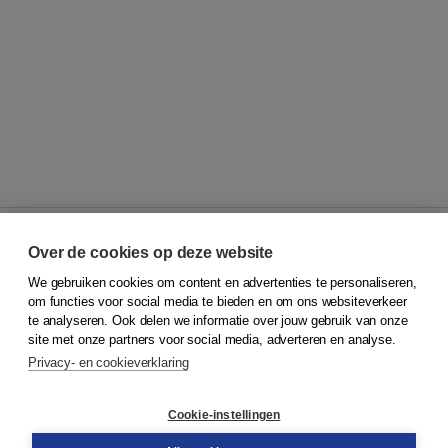
Over de cookies op deze website
We gebruiken cookies om content en advertenties te personaliseren,
© 2026
Koninklijke Boom uitgevers
om functies voor social media te bieden en om ons websiteverkeer
te analyseren. Ook delen we informatie over jouw gebruik van onze
Klantenservice
site met onze partners voor social media, adverteren en analyse.
Service & informatie
Privacy- en cookieverklaring
Contact
Retourneren
Docentenservice
Cookie-instellingen
Snel bestellen