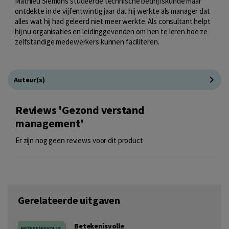
Mathieu Siemons studeerde technische bedrijfskunde maar
ontdekte in de vijfentwintig jaar dat hij werkte als manager dat
alles wat hij had geleerd niet meer werkte. Als consultant helpt
hij nu organisaties en leidinggevenden om hen te leren hoe ze
zelfstandige medewerkers kunnen faciliteren.
Auteur(s)
Reviews 'Gezond verstand
management'
Er zijn nog geen reviews voor dit product
Gerelateerde uitgaven
Betekenisvolle