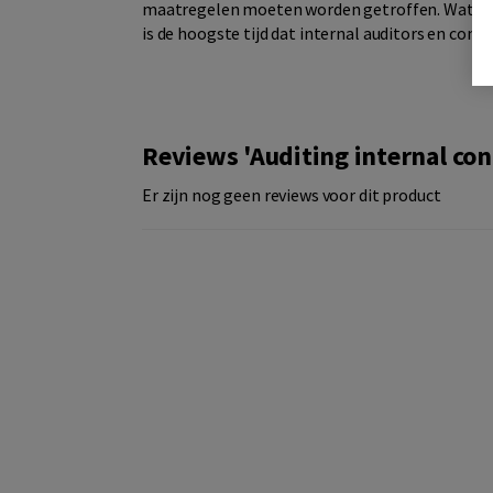
maatregelen moeten worden getroffen. Wat er 
is de hoogste tijd dat internal auditors en cont
Reviews 'Auditing internal con
Er zijn nog geen reviews voor dit product