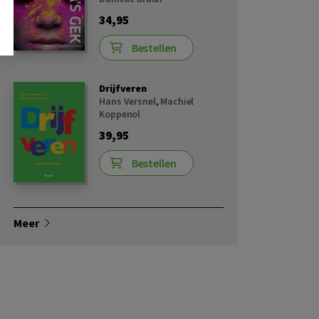
34,95
Bestellen
Drijfveren
Hans Versnel
,
Machiel
Koppenol
39,95
Bestellen
Meer