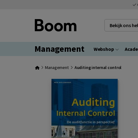
Bekijk ons h
Management
Webshop
Acad
Management
Auditing internal control